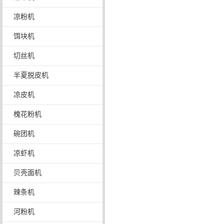
凉粉机
饵块机
切丝机
半夏脱皮机
凉皮机
槐花粉机
碗团机
凉虾机
贝壳面机
辣条机
河粉机