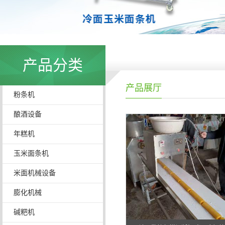
产品分类
产品展厅
粉条机
酿酒设备
年糕机
玉米面条机
米面机械设备
膨化机械
碱粑机