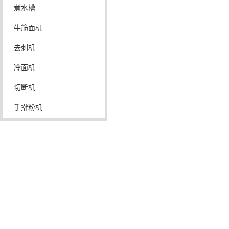
煮水槽
牛筋面机
去刺机
冷面机
切断机
手擀粉机