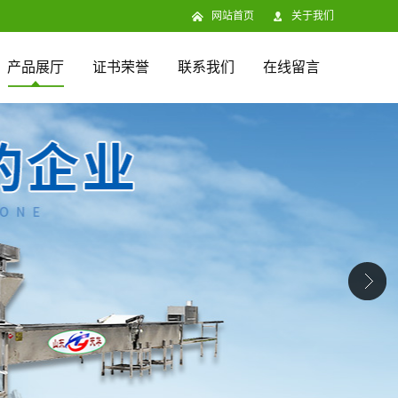
网站首页
关于我们
产品展厅
证书荣誉
联系我们
在线留言