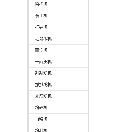
粉折机
装土机
打钵机
老鼠粄机
面食机
干面皮机
刮刮粉机
抓抓粉机
龙筋粉机
粉碎机
白粿机
粉利机