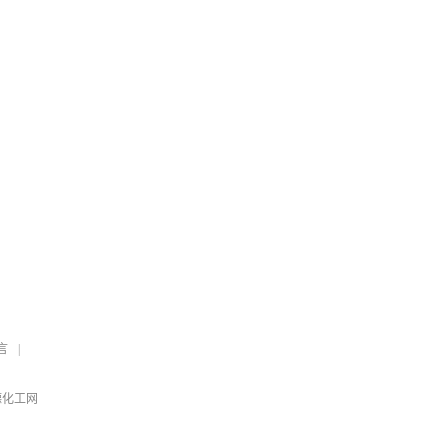
言
|
德化工网