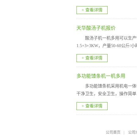
+ 查看详情
天华酸汤子机报价
酸汤子机一机多用可以生产馇
1.5+3+3KW，产量50-60公斤/
+ 查看详情
多功能馇条机一机多用
多功能馇条机采用机电一体
干净卫生，安全卫生，操作简单，
+ 查看详情
公司首页
|
公司