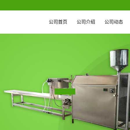
公司首页
公司介绍
公司动态