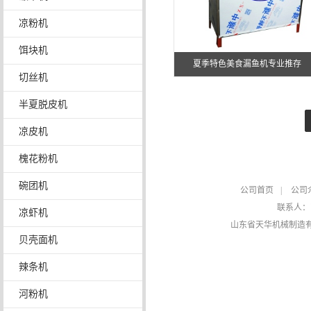
凉粉机
饵块机
夏季特色美食漏鱼机专业推存
切丝机
半夏脱皮机
凉皮机
槐花粉机
碗团机
公司首页
|
公司
联系人
凉虾机
山东省天华机械制造
贝壳面机
辣条机
河粉机