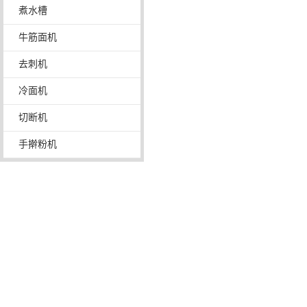
煮水槽
牛筋面机
去刺机
冷面机
切断机
手擀粉机