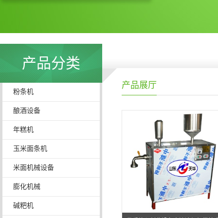
产品分类
产品展厅
粉条机
酿酒设备
年糕机
玉米面条机
米面机械设备
膨化机械
碱粑机