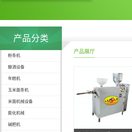
产品分类
产品展厅
粉条机
酿酒设备
年糕机
玉米面条机
米面机械设备
膨化机械
碱粑机