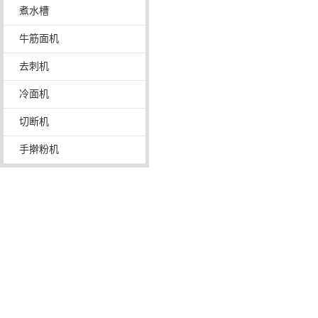
煮水槽
牛筋面机
去刺机
冷面机
切断机
手擀粉机