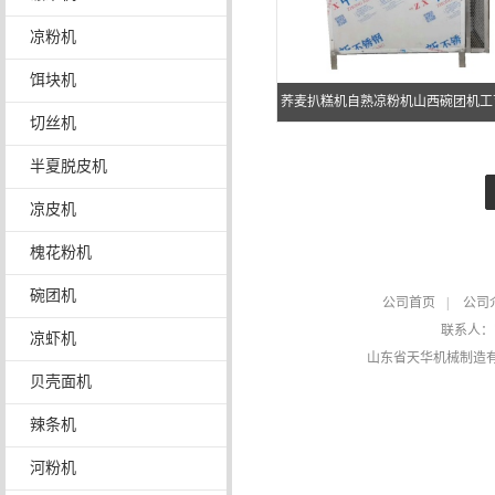
凉粉机
饵块机
荞麦扒糕机自熟凉粉机山西碗团机工
切丝机
半夏脱皮机
凉皮机
槐花粉机
碗团机
公司首页
|
公司
联系人
凉虾机
山东省天华机械制造
贝壳面机
辣条机
河粉机