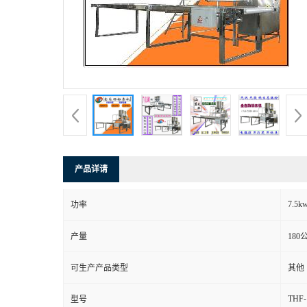
产品详请
7.5k
功率
产量
180
可生产产品类型
其他
THF-
型号