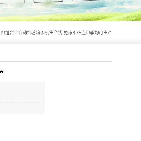
乡四组合全自动红薯粉条机生产线 免冻不粘连四季均可生产
产