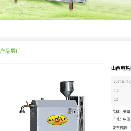
产品展厅
山西电热
起订量 (台
1-2
≥2
品牌：
天华
产地：
中国
发布日期：