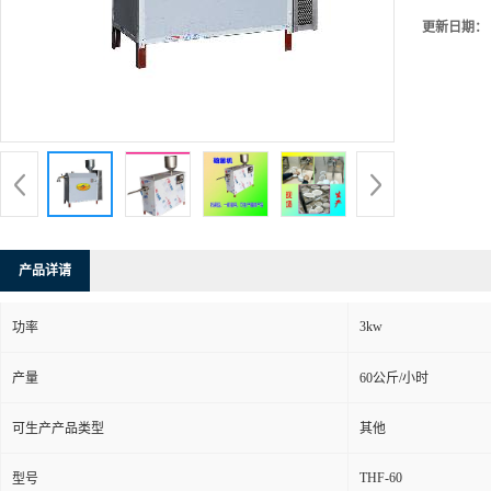
更新日期：
产品详请
3kw
功率
产量
60公斤/小时
可生产产品类型
其他
THF-60
型号