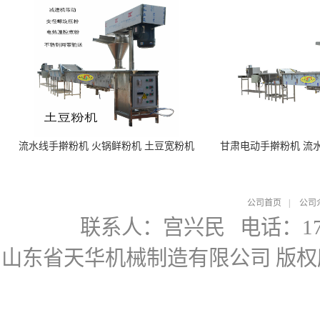
流水线手擀粉机 火锅鲜粉机 土豆宽粉机
甘肃电动手擀粉机 流
公司首页
|
公司
联系人：宫兴民
电话：178
山东省天华机械制造有限公司
版权所有