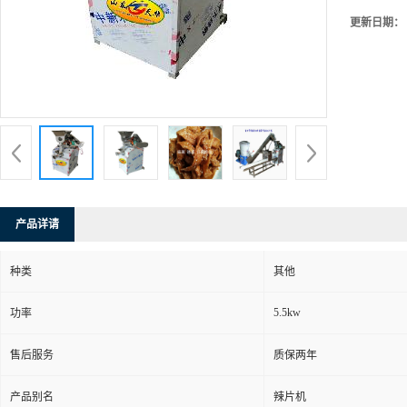
更新日期：
产品详请
种类
其他
5.5kw
功率
售后服务
质保两年
产品别名
辣片机