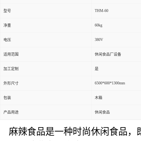
THM-60
型号
60kg
净重
380V
电压
适用范围
休闲食品厂设备
加工定制
是
6500*600*1300mm
外形尺寸
包装
木箱
产品用途
休闲食品
麻辣食品是一种时尚休闲食品，