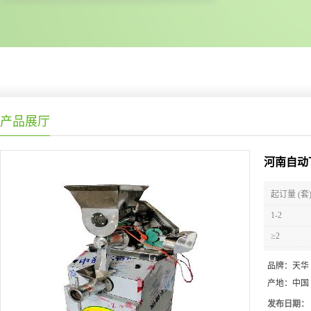
产品展厅
河南自动
起订量 (套
1-2
≥2
品牌：
天华
产地：
中国
发布日期：