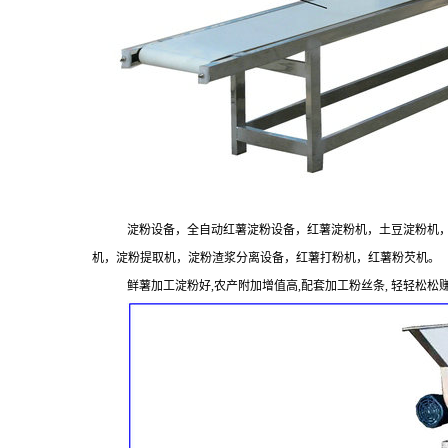
淀粉设备，全自动红薯淀粉设备，红薯淀粉机，土豆淀粉机
机，淀粉提取机，淀粉渣浆分离设备，红薯打粉机，红薯粉芡机。
鲜薯加工淀粉好
,
农产附加增值高
,
配套加工粉丝条
,
轻轻松松