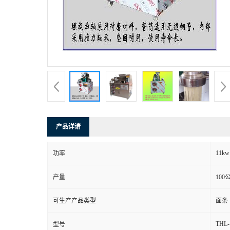
产品详请
11kw
功率
产量
100
可生产产品类型
面条
THL-
型号