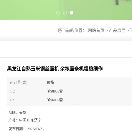
您当前的位置：
网站首页
>
产品展厅
>
黑龙江自熟玉米钢丝面机 杂粮面条机粗粮细作
起订量 (套)
价格
1-2
￥
9800 /套
≥2
￥
9600 /套
品牌：
天华
产地：
中国 山东济宁
发布日期：
2025-03-23