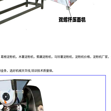
，葛根淀粉机，木薯淀粉机，蕉藕淀粉机，马铃薯淀粉机，淀粉机价格，淀粉机厂家，
赚金条，选好机械天华找
,
培训技术质量保。