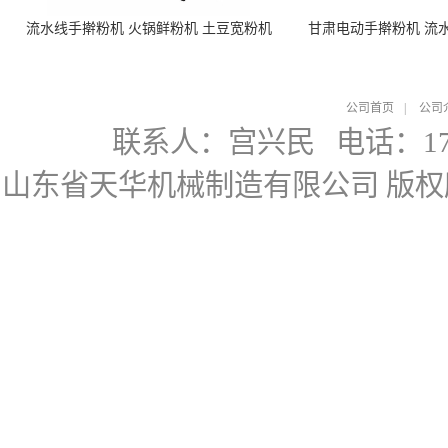
流水线手擀粉机 火锅鲜粉机 土豆宽粉机
甘肃电动手擀粉机 流
公司首页
|
公司
联系人：宫兴民
电话：178
山东省天华机械制造有限公司
版权所有