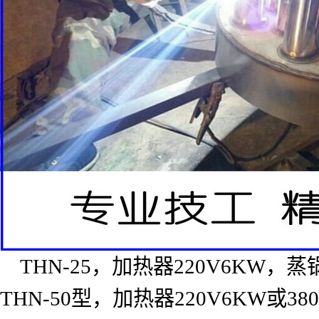
THN-25
，加热器
220V6KW
，蒸
THN-50
型，加热器
220V6KW
或
38