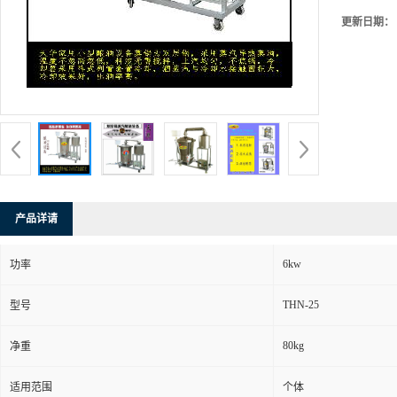
更新日期：
产品详请
6kw
功率
THN-25
型号
80kg
净重
适用范围
个体