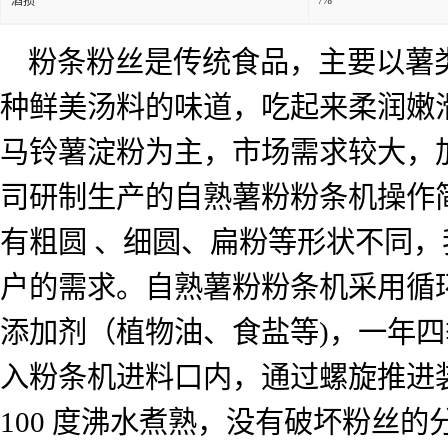
/%
酒损
粉条粉丝是传统食品，主要以薯
种鲜美汤料的味道，吃起来柔润嫩
马铃薯淀粉为主，市场需求较大，
司研制生产的自熟薯粉粉条机操作
有粗圆
、细圆、扁粉等形状不同，
户的需求。自熟薯粉粉条机采用循
添加剂（植物油、食盐等
)
，一年四
入粉条机进料口内，通过螺旋推进
100
度沸水煮熟，没有破坏粉丝的