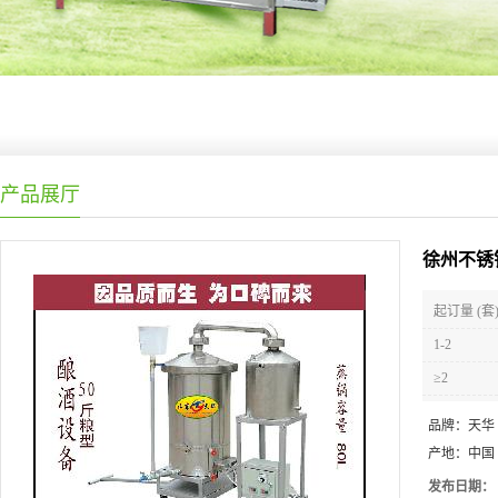
产品展厅
徐州不锈
起订量 (套
1-2
≥2
品牌：
天华
产地：
中国
发布日期：