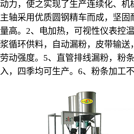
动力，使之实现了生产连续化、机
主轴采用优质圆钢精车而成，坚固
量高。
2
、电加热，可视性仪表控
浆循环供料，自动漏粉，皮带输送
劳动强度。
5
、直管排线漏粉，粉
入，四季均可生产。
6
、粉条加工