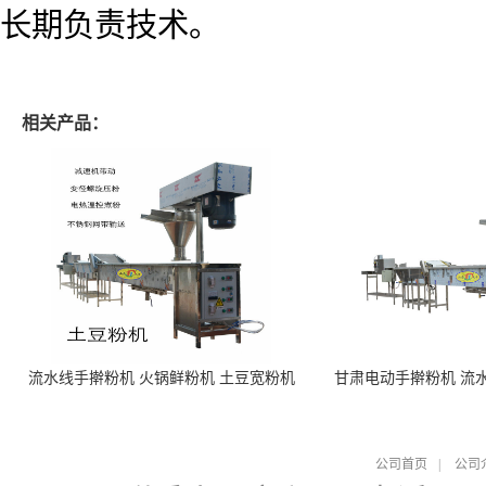
长期负责技术。
相关产品：
流水线手擀粉机 火锅鲜粉机 土豆宽粉机
甘肃电动手擀粉机 流
公司首页
|
公司