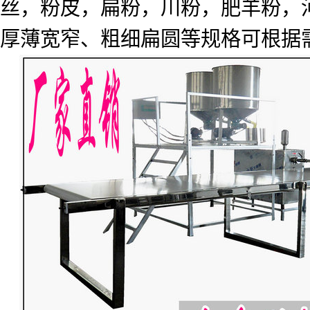
丝，粉皮，扁粉，川粉，肥羊粉，
厚薄宽窄、粗细扁圆等规格可根据