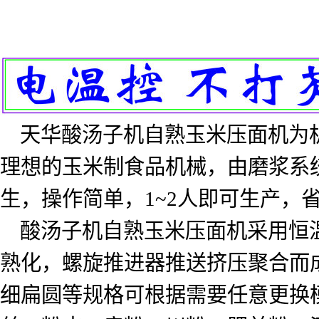
天华酸汤子机自熟玉米压面机为
理想的玉米制食品机械，由磨浆系
生，操作简单，
1~2
人即可生产，
酸汤子机自熟玉米压面机采用恒
熟化，螺旋推进器推送挤压聚合而
细扁圆等规格可根据需要任意更换