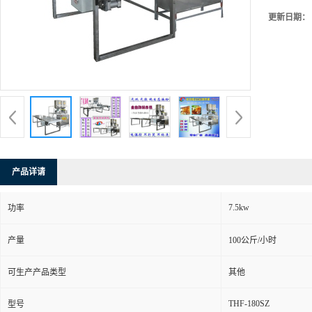
更新日期：
产品详请
7.5kw
功率
产量
100公斤/小时
可生产产品类型
其他
THF-180SZ
型号