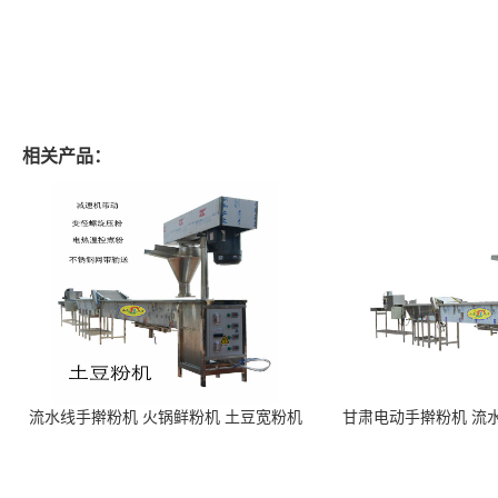
相关产品：
流水线手擀粉机 火锅鲜粉机 土豆宽粉机
甘肃电动手擀粉机 流