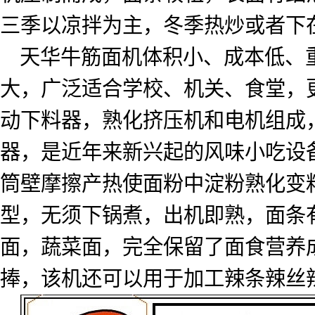
三季以凉拌为主，冬季热炒或者下
天华牛筋面机体积小、成本低、
大，广泛适合学校、机关、食堂，
动下料器，熟化挤压机和电机组成
器，是近年来新兴起的风味小吃设
筒壁摩擦产热使面粉中淀粉熟化变
型，无须下锅煮，出机即熟，面条
面，蔬菜面，完全保留了面食营养
捧，该机还可以用于加工辣条辣丝