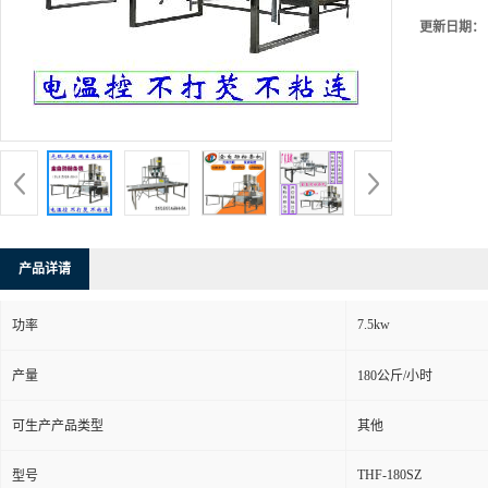
更新日期：
产品详请
7.5kw
功率
产量
180公斤/小时
可生产产品类型
其他
THF-180SZ
型号