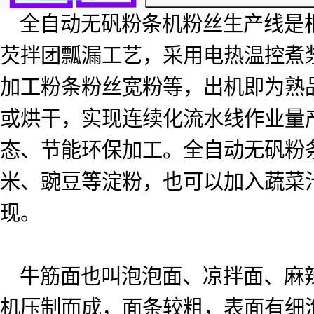
全自动无矾粉条机粉丝生产线是
芡拌团瓢漏工艺，采用电热温控煮
加工粉条粉丝宽粉等，出机即为熟
或烘干，实现连续化流水线作业量
态、节能环保加工。全自动无矾粉
米、豌豆等淀粉，也可以加入蔬菜
现。
牛筋面也叫泡泡面、凉拌面、麻
机压制而成，面条较粗，表面有细