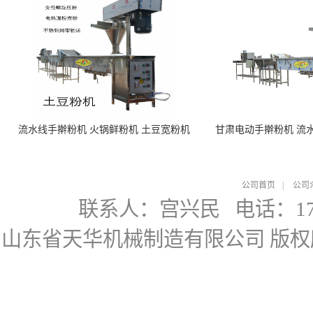
流水线手擀粉机 火锅鲜粉机 土豆宽粉机
甘肃电动手擀粉机 流
公司首页
|
公司
联系人：宫兴民
电话：178
山东省天华机械制造有限公司
版权所有