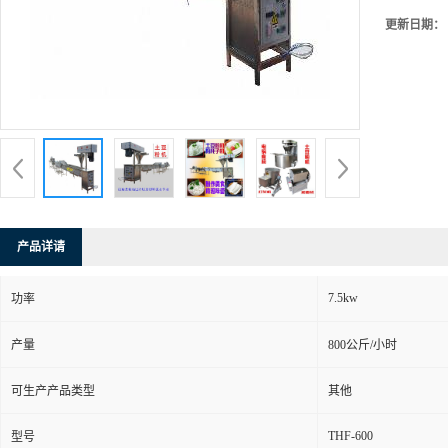
更新日期：
产品详请
7.5kw
功率
产量
800公斤/小时
可生产产品类型
其他
THF-600
型号