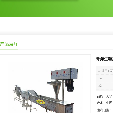
产品展厅
青海生粉
起订量 (套
1-2
≥2
品牌：
天华
产地：
中国
发布日期：