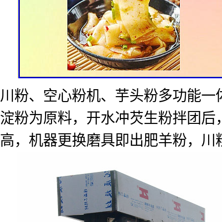
川粉、空心粉机、芋头粉多功能一
淀粉为原料，开水冲芡生粉拌团后
高，机器更换磨具即出肥羊粉，川