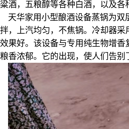
粱酒，五粮醇等各种白酒，以及各
天华家用小型酿酒设备蒸锅为双
拌，上汽均匀，不焦锅。冷却器采
效果好。该设备与专用纯生物增香
粮香浓郁。它的出现，使人们告别