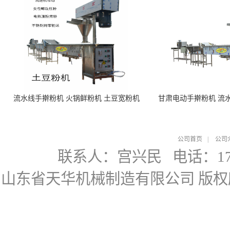
流水线手擀粉机 火锅鲜粉机 土豆宽粉机
甘肃电动手擀粉机 流
公司首页
|
公司
联系人：宫兴民
电话：178
山东省天华机械制造有限公司
版权所有