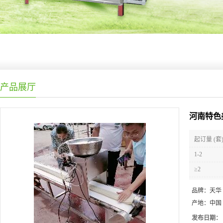
产品展厅
河南特色
起订量 (套
1-2
≥2
品牌：
天华
产地：
中国
发布日期：