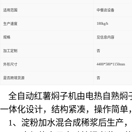
适用范围
中餐店设备
180kg/h
生产速度
规格
见信息内容
加工定制
否
4400*580*1150mm
外形尺寸
是否跨境货源
否
全自动红薯焖子机由电热自熟焖
一体化设计，结构紧凑，操作简单
1
、淀粉加水混合成稀浆后生产