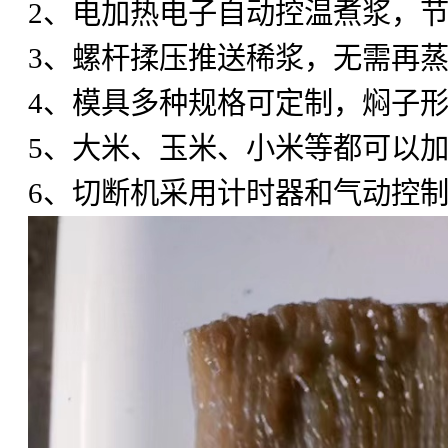
2
、电加热电子自动控温煮浆，
3
、螺杆揉压推送稀浆，无需再
4
、模具多种规格可定制，焖子
5
、大米、玉米、小米等都可以
6
、切断机采用计时器和气动控