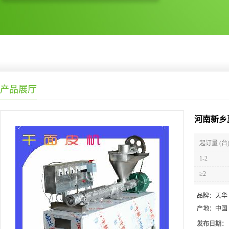
产品展厅
河南新乡
起订量 (台
1-2
≥2
品牌：
天华
产地：
中国
发布日期：