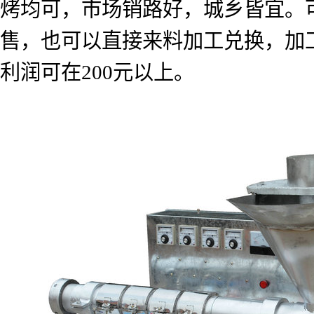
烤均可，市场销路好，城乡皆宜。
售，也可以直接来料加工兑换，加
利润可在
200
元以上。