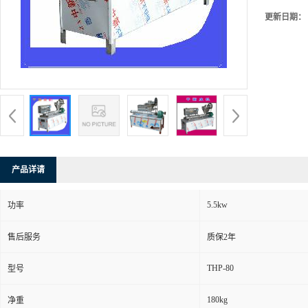
更新日期：
产品详请
5.5kw
功率
售后服务
质保2年
THP-80
型号
180kg
净重