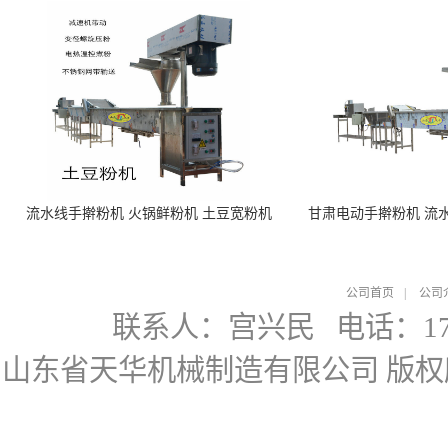
流水线手擀粉机 火锅鲜粉机 土豆宽粉机
甘肃电动手擀粉机 流
公司首页
|
公司
联系人：宫兴民
电话：178
山东省天华机械制造有限公司
版权所有