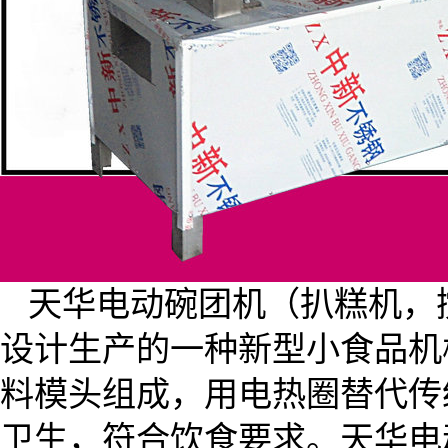
天华电动碗团机（扒糕机，
设计生产的一种新型小食品机
料模头组成，用电热圈替代传
卫生，符合饮食要求。天华电