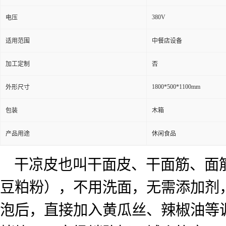
380V
电压
适用范围
中餐店设备
加工定制
否
1800*500*1100mm
外形尺寸
包装
木箱
产品用途
休闲食品
干凉皮也叫干面皮、干面筋、面
豆粕粉），不用洗面，无需添加剂
泡后，直接加入黄瓜丝、辣椒油等