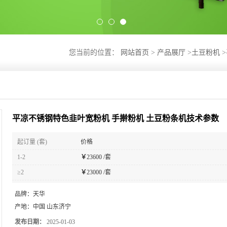
您当前的位置：
网站首页
>
产品展厅
>
土豆粉机
>
平凉不锈钢特色韭叶宽粉机 手擀粉机 土豆粉条机技术参数
起订量 (套)
价格
1-2
￥
23600 /套
≥2
￥
23000 /套
品牌：
天华
产地：
中国 山东济宁
发布日期：
2025-01-03