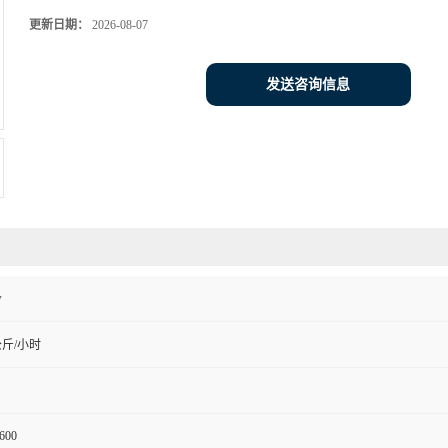
更新日期：
2026-08-07
发送咨询信息
w
公斤/小时
600