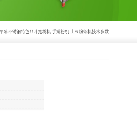
平凉不锈钢特色韭叶宽粉机 手擀粉机 土豆粉条机技术参数