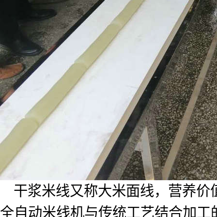
干浆米线又称大米面线，营养价
全自动米线机与传统工艺结合加工