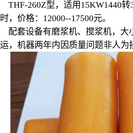
THF-260Z
型，适用
15KW1440
转
时，价格：
12000--17500
元。
配套设备有磨浆机、搅浆机，大
运，机器两年内因质量问题非人为