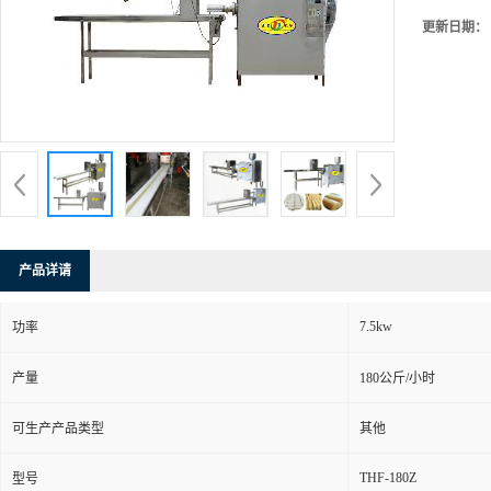
更新日期：
产品详请
7.5kw
功率
产量
180公斤/小时
可生产产品类型
其他
THF-180Z
型号