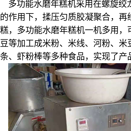
多功能水磨年糕机采用在螺旋绞
的作用下，揉压匀质胶凝聚合，再
糕，多功能水磨年糕机一机多用，
豆等加工成米粉、米线、河粉、米
条、虾粉棒等多种食品，实现了产