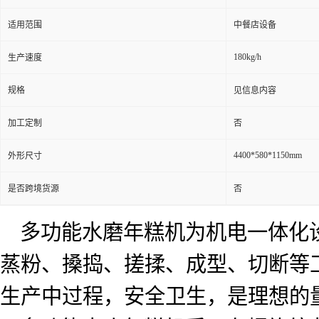
适用范围
中餐店设备
180kg/h
生产速度
规格
见信息内容
加工定制
否
4400*580*1150mm
外形尺寸
是否跨境货源
否
多功能水磨年糕机为机电一体化
蒸粉、搡捣、搓揉、成型、切断等
生产中过程，安全卫生，是理想的