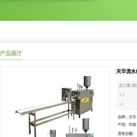
产品展厅
天华流水
起订量 (套
1-2
≥2
品牌：
天华
产地：
中国
发布日期：