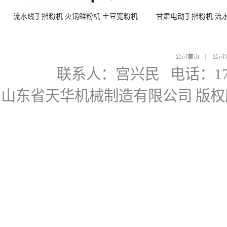
流水线手擀粉机 火锅鲜粉机 土豆宽粉机
甘肃电动手擀粉机 流
公司首页
|
公司
联系人：宫兴民
电话：178
山东省天华机械制造有限公司
版权所有