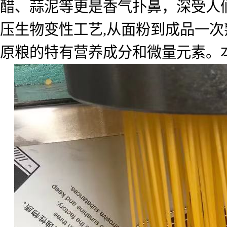
醋、蒜泥等更是香气扑鼻，深受人
压生物变性工艺
,
从面粉到成品一次
原粮的特有营养成分和微量元素。