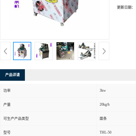
更新日期：
产品详请
3kw
功率
20kg/h
产量
可生产产品类型
面条
THL-50
型号