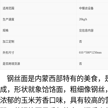
适用范围
中餐店设备
20kg/h
生产速度
规格
见信息内容
加工定制
否
610 *500*1250mm
外形尺寸
是否跨境货源
否
钢丝面是内蒙西部特有的美食，
成，形状就象饸饹面，粗细像钢丝
浓郁的玉米芳香口味，具有较高的