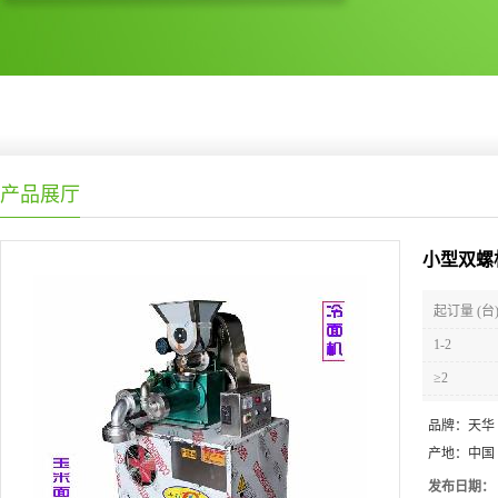
产品展厅
小型双螺
起订量 (台
1-2
≥2
品牌：
天华
产地：
中国
发布日期：