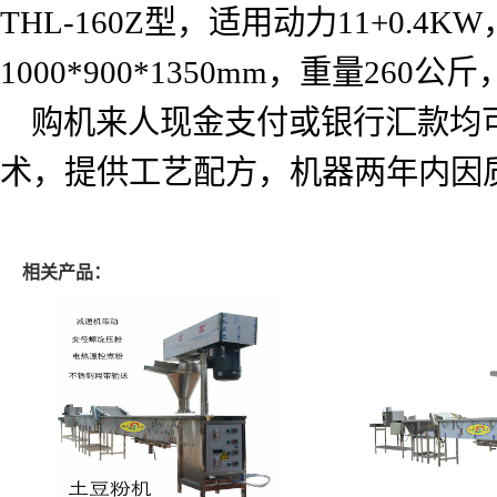
THL-160Z
型，适用动力
11+0.4KW
1000*900*1350mm
，重量
260
公斤
购机来人现金支付或银行汇款均
术，提供工艺配方，机器两年内因
相关产品：