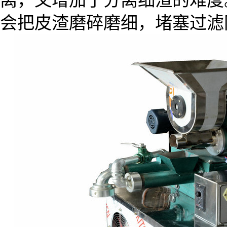
离，又增加了分离细渣的难度
会把皮渣磨碎磨细，堵塞过滤