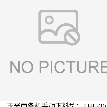
玉米面条机手动下料型：
THL-30