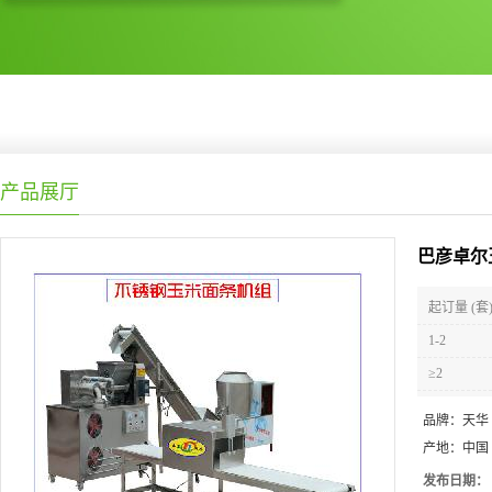
产品展厅
巴彦卓尔
起订量 (套
1-2
≥2
品牌：
天华
产地：
中国
发布日期：