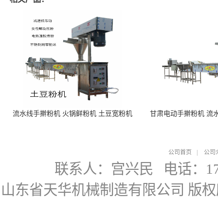
流水线手擀粉机 火锅鲜粉机 土豆宽粉机
甘肃电动手擀粉机 流
公司首页
|
公司
联系人：宫兴民
电话：178
山东省天华机械制造有限公司
版权所有