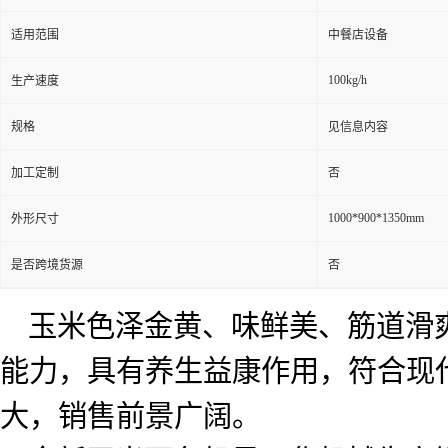
适用范围
中餐店设备
100kg/h
生产速度
规格
见信息内容
加工定制
否
1000*900*1350mm
外形尺寸
是否跨境货源
否
玉米色泽金黄、味鲜美、筋道滑
能力，具有养生益康作用，符合现
大，销售前景广阔。