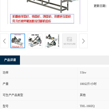
更新日期：
产品详请
11kw
功率
产量
100公斤/小时
可生产产品类型
其他
THL-160ZQ
型号