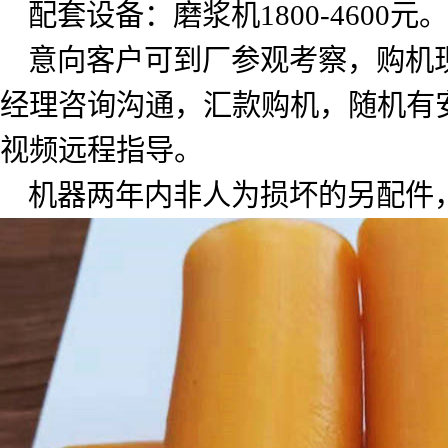
配套设备：磨浆机
1800-4600
元。
意向客户可到厂参观考察，购机
经理咨询沟通，汇款购机，随机有
视频远程指导。
机器两年内非人为损坏的另配件