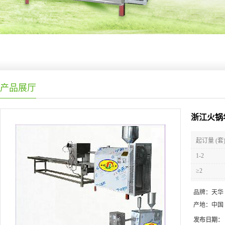
产品展厅
浙江火锅
起订量 (套
1-2
≥2
品牌：
天华
产地：
中国
发布日期：