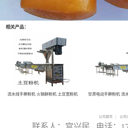
相关产品：
流水线手擀粉机 火锅鲜粉机 土豆宽粉机
甘肃电动手擀粉机 流
公司首页
|
公司
联系人：宫兴民
电话：178