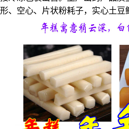
形、空心、片状粉耗子，实心土豆