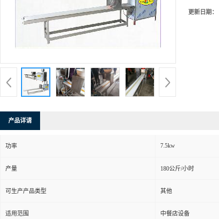
更新日期：
产品详请
7.5kw
功率
产量
180公斤/小时
可生产产品类型
其他
适用范围
中餐店设备