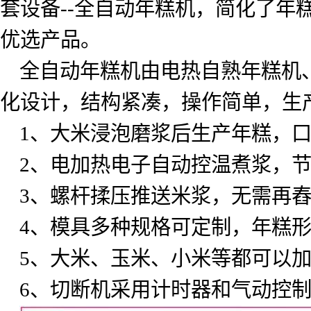
套设备
--
全自动年糕机，简化了年
优选产品。
全自动年糕机由电热自熟年糕机
化设计，结构紧凑，操作简单，生
1
、大米浸泡磨浆后生产年糕，
2
、电加热电子自动控温煮浆，
3
、螺杆揉压推送米浆，无需再
4
、模具多种规格可定制，年糕
5
、大米、玉米、小米等都可以
6
、切断机采用计时器和气动控