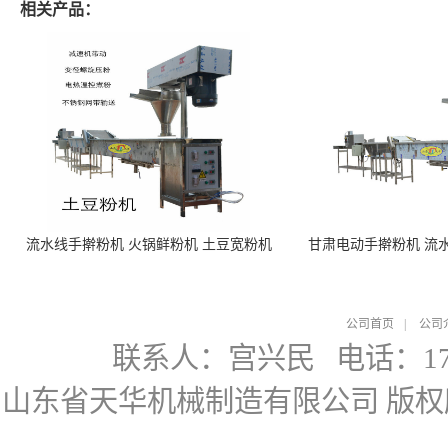
相关产品：
流水线手擀粉机 火锅鲜粉机 土豆宽粉机
甘肃电动手擀粉机 流
公司首页
|
公司
联系人：宫兴民
电话：178
山东省天华机械制造有限公司
版权所有