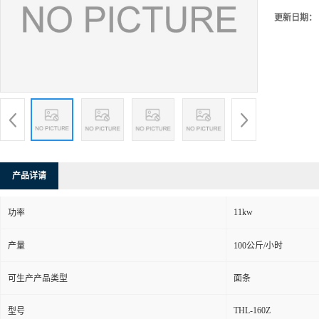
更新日期：
产品详请
11kw
功率
产量
100公斤/小时
可生产产品类型
面条
THL-160Z
型号