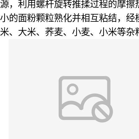
源，利用螺杆旋转推揉过程的摩擦
小的面粉颗粒熟化并相互粘结，经
米、大米、荞麦、小麦、小米等杂