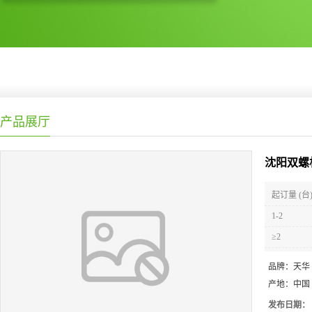
产品展厅
沈阳双螺
起订量 (台
1-2
≥2
品牌：
天华
产地：
中国
发布日期：