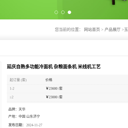
您当前的位置：
网站首页
>
产品展厅
>
玉
延庆自熟多功能冷面机 杂粮面条机 米线机工艺
起订量 (套)
价格
1-2
￥
23600 /套
≥2
￥
23000 /套
品牌：
天华
产地：
中国 山东济宁
发布日期：
2024-11-27