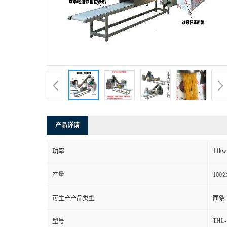
产品详请
11kw
功率
产量
100
可生产产品类型
面条
THL-
型号