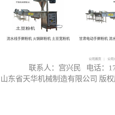
流水线手擀粉机 火锅鲜粉机 土豆宽粉机
甘肃电动手擀粉机 流
公司首页
|
公司
联系人：宫兴民
电话：178
山东省天华机械制造有限公司
版权所有