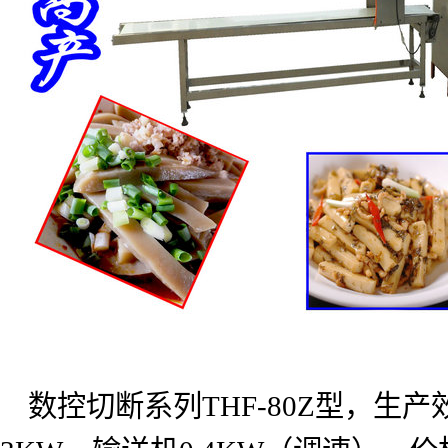
数控切断系列
THF-80Z
型，生产