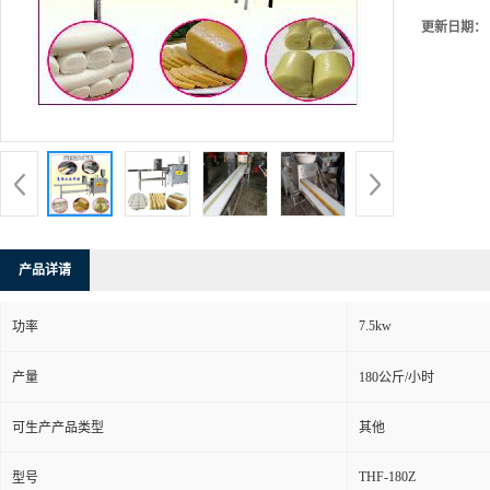
更新日期：
产品详请
7.5kw
功率
产量
180公斤/小时
可生产产品类型
其他
THF-180Z
型号