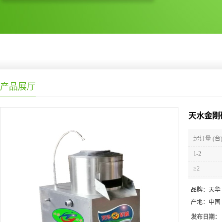
产品展厅
天水金刚
起订量 (台
1-2
≥2
品牌：
天华
产地：
中国
发布日期：