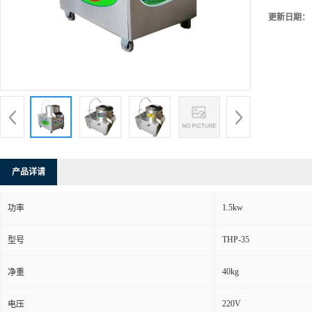
更新日期：
产品详请
1.5kw
功率
THP-35
型号
40kg
净重
220V
电压