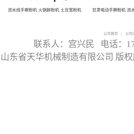
流水线手擀粉机 火锅鲜粉机 土豆宽粉机
甘肃电动手擀粉机 流
公司首页
|
公司
联系人：宫兴民
电话：178
山东省天华机械制造有限公司
版权所有