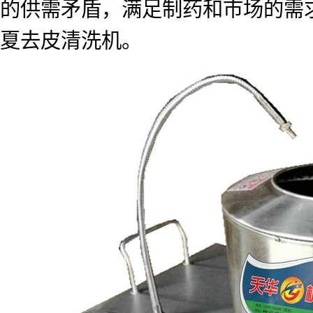
的供需矛盾，满足制药和市场的需
夏去皮清洗机。