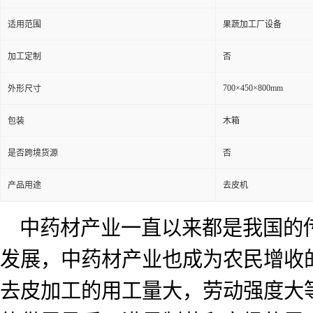
适用范围
果蔬加工厂设备
加工定制
否
700×450×800mm
外形尺寸
包装
木箱
是否跨境货源
否
产品用途
去皮机
中药材产业一直以来都是我国的
发展，中药材产业也成为农民增收
去皮加工的用工量大，劳动强度大