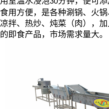
用室温水浸泡
分钟，便可添
30
食用方便，是各种涮锅、火锅
凉拌、热炒、炖菜（肉），加
的即食产品，市场需求量大。