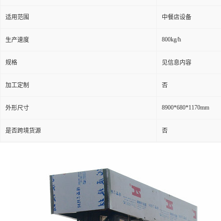
适用范围
中餐店设备
800kg/h
生产速度
规格
见信息内容
加工定制
否
8900*680*1170mm
外形尺寸
是否跨境货源
否