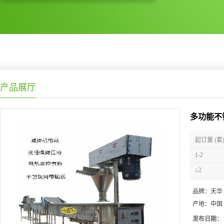
产品展厅
多功能不
起订量 (套
1-2
≥2
品牌：
天华
产地：
中国
发布日期：