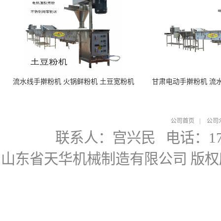
流水线手擀粉机 火锅鲜粉机 土豆宽粉机
甘肃电动手擀粉机 流
公司首页
|
公司
联系人：宫兴民
电话：178
山东省天华机械制造有限公司
版权所有