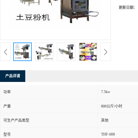
更新日期：
产品详请
7.5kw
功率
产量
800公斤/小时
可生产产品类型
其他
THF-600
型号