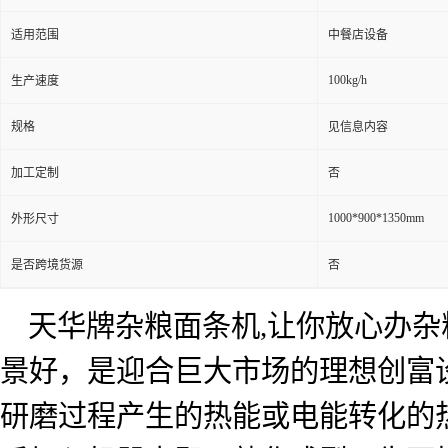
适用范围
中餐店设备
100kg/h
生产速度
规格
见信息内容
加工定制
否
1000*900*1350mm
外形尺寸
是否跨境货源
否
天华牌杂粮面条机
,
让你放心办杂
景好，是迎合巨大市场的理想创富
研磨过程产生的热能或电能转化的