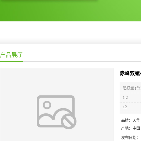
产品展厅
赤峰双螺
起订量 (台
1-2
≥2
品牌：
天华
产地：
中国
发布日期：