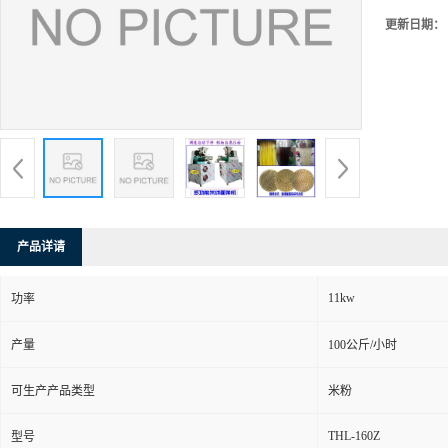
更新日期：
产品详请
11kw
功率
产量
100公斤/小时
可生产产品类型
米粉
THL-160Z
型号