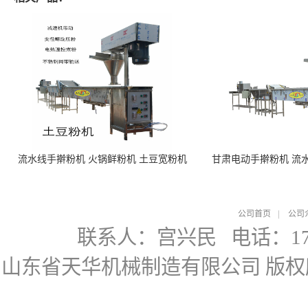
流水线手擀粉机 火锅鲜粉机 土豆宽粉机
甘肃电动手擀粉机 流
公司首页
|
公司
联系人：宫兴民
电话：178
山东省天华机械制造有限公司
版权所有