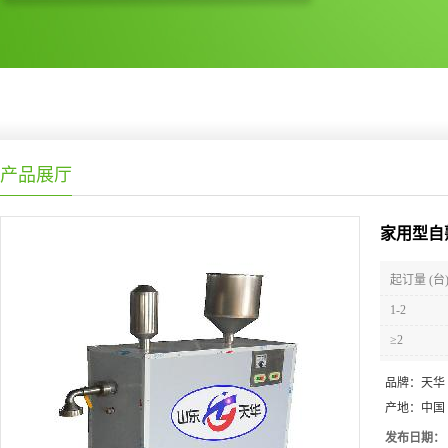
产品展厅
家用型自
起订量 (台
1-2
≥2
品牌：
天华
产地：
中国
发布日期：