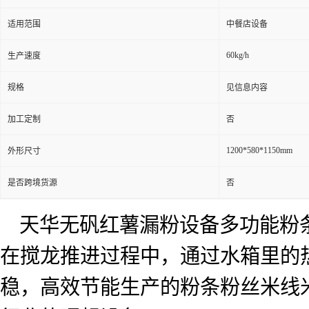
适用范围
中餐店设备
60kg/h
生产速度
规格
见信息内容
加工定制
否
1200*580*1150mm
外形尺寸
是否跨境货源
否
天华无矾红薯漏粉设备多功能粉
在搅龙推进过程中，通过水箱里的
稳，高效节能生产的粉条粉丝米线