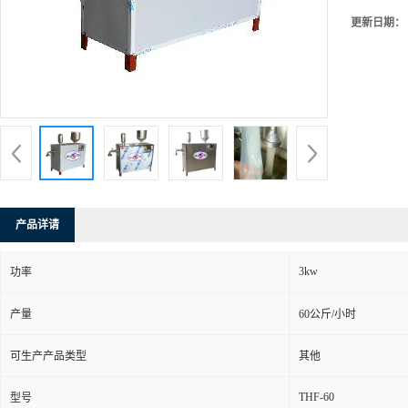
更新日期：
产品详请
3kw
功率
产量
60公斤/小时
可生产产品类型
其他
THF-60
型号