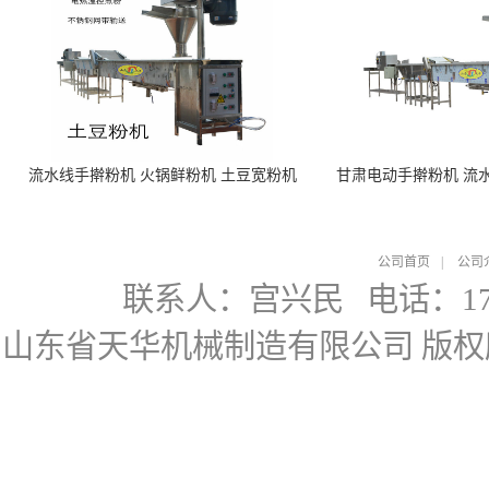
流水线手擀粉机 火锅鲜粉机 土豆宽粉机
甘肃电动手擀粉机 流
公司首页
|
公司
联系人：宫兴民
电话：178
山东省天华机械制造有限公司
版权所有