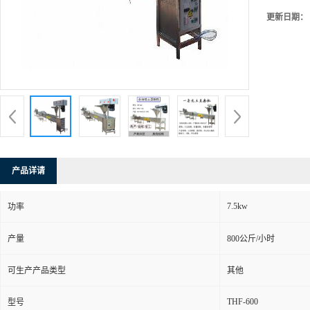
更新日期：
产品详请
7.5kw
功率
产量
800公斤/小时
可生产产品类型
其他
THF-600
型号