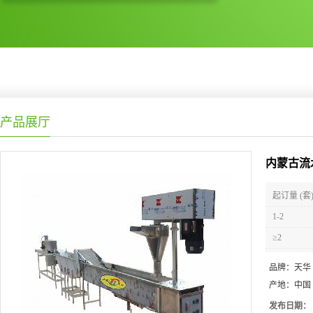
产品展厅
内蒙古流
起订量 (套
1-2
≥2
品牌：
天华
产地：
中国
发布日期：