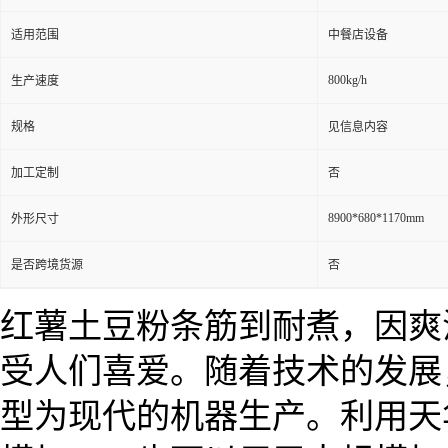
适用范围
中餐店设备
800kg/h
生产速度
规格
见信息内容
加工定制
否
8900*680*1170mm
外形尺寸
是否跨境货源
否
红薯土豆粉条筋到耐煮，因爽
受人们喜爱。随着技术的发展
型为现代的机器生产。利用天