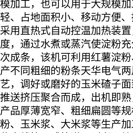
模加工，也可以用于大规模加
轻、占地面积小、移动方便、
采用直热式自动控温加热装置
度，通过水煮或蒸汽使淀粉充
次成条，该机可利用红薯淀粉
产不同粗细的粉条
天华电气两
艺，调好或磨好的玉米碴子面
推送挤压聚合而成，出机即熟
产品厚薄宽窄、粗细扁圆等规
粉、玉米浆、大米浆等生产加