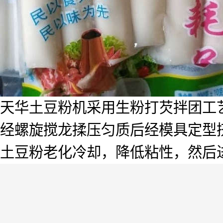
天华土豆粉机采用生粉打芡拌团工
经螺旋搅龙揉压匀质后经模具定型
土豆粉老化冷却，降低粘性，然后