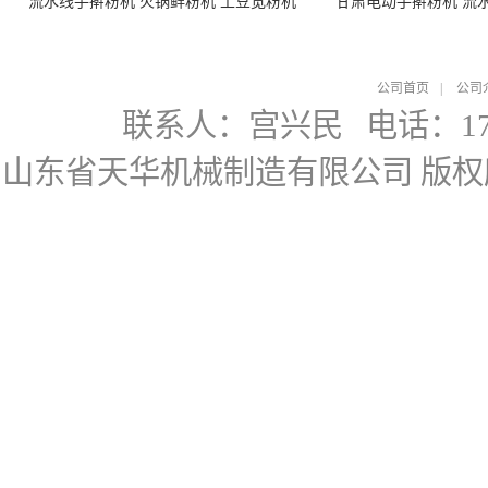
流水线手擀粉机 火锅鲜粉机 土豆宽粉机
甘肃电动手擀粉机 流
公司首页
|
公司
联系人：宫兴民
电话：178
山东省天华机械制造有限公司
版权所有