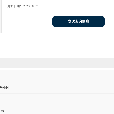
更新日期：
2026-08-07
发送咨询信息
斤/小时
-60