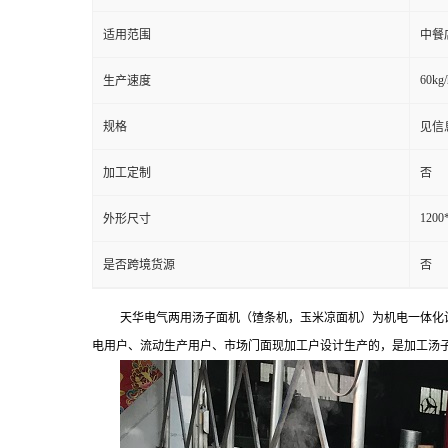
适用范围
中餐
60kg/
生产速度
规格
见信
加工定制
否
1200
外形尺寸
是否跨境货源
否
天华电气两用汤子面机（馇条机，玉米凉面机）为机电一体化
电用户、流动生产用户、市场门面现加工户设计生产的，是加工汤