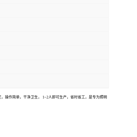
定，操作简单，干净卫生，
1~2
人即可生产，省时省工，是专为照明