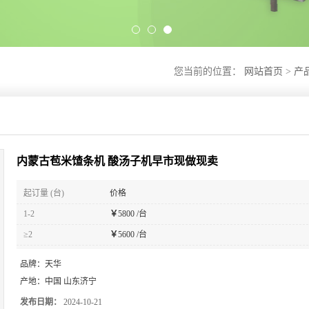
您当前的位置：
网站首页
>
产
内蒙古苞米馇条机 酸汤子机早市现做现卖
起订量 (台)
价格
1-2
￥
5800 /台
≥2
￥
5600 /台
品牌：
天华
产地：
中国 山东济宁
发布日期：
2024-10-21