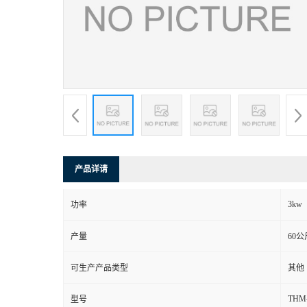
产品详请
3kw
功率
产量
60公
可生产产品类型
其他
THM
型号