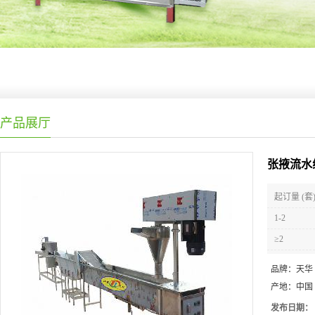
产品展厅
张掖流水
起订量 (套
1-2
≥2
品牌：
天华
产地：
中国
发布日期：