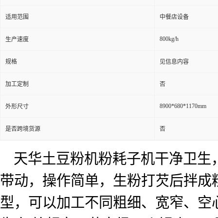
适用范围
中餐店设备
800kg/h
生产速度
规格
见信息内容
加工定制
否
8900*680*1170mm
外形尺寸
是否跨境货源
否
天华土豆粉机粉耗子机干净卫生
带动，操作简单，生粉打芡后拌成
型，可以加工不同粗细、宽窄、空