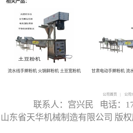
相关产品：
流水线手擀粉机 火锅鲜粉机 土豆宽粉机
甘肃电动手擀粉机 流
公司首页
|
公司
联系人：宫兴民
电话：178
山东省天华机械制造有限公司
版权所有