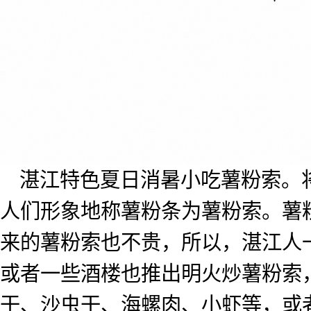
湛江特色夏日消暑小吃薯粉索。
人们形象地称薯粉条为薯粉索。薯
来的薯粉索也不贵，所以，湛江人
或者一些酒楼也推出明火炒薯粉索
干、沙虫干、海螺肉、小虾等，或