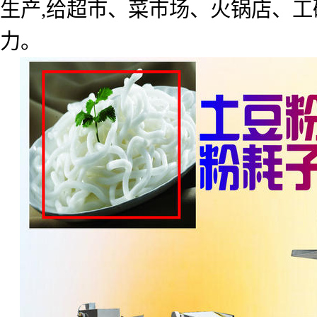
生产
,
给超市、菜市场、火锅店、工
力。