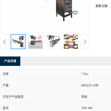
更新日期：
产品详请
7.5kw
功率
产量
800公斤/小时
可生产产品类型
其他
THF-600
型号