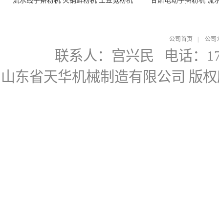
流水线手擀粉机 火锅鲜粉机 土豆宽粉机
甘肃电动手擀粉机 流
公司首页
|
公司
联系人：宫兴民
电话：178
山东省天华机械制造有限公司
版权所有