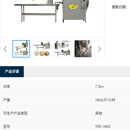
更新日期：
产品详请
7.5kw
功率
产量
180公斤/小时
可生产产品类型
其他
THF-180Z
型号