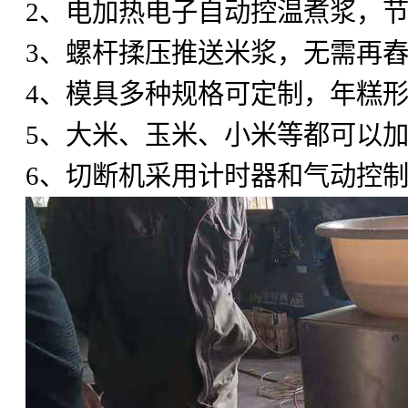
2
、电加热电子自动控温煮浆，
3
、螺杆揉压推送米浆，无需再
4
、模具多种规格可定制，年糕
5
、大米、玉米、小米等都可以
6
、切断机采用计时器和气动控