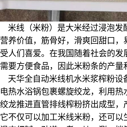
米线（米粉）是大米经过浸泡发
营养价值，筋骨好，滑爽回甜口，
受人们喜爱。在我国随着社会的发
需要方便食品，因此米粉条的产量
天华全自动米线机水米浆榨粉设
电热水浴锅包裹螺旋绞龙，利用热
绞龙推进直管排线榨粉挤出成型，
它不仅可以加工米线米粉，还可以