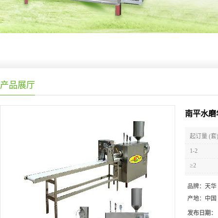
产品展厅
南平水磨
起订量 (套
1-2
≥2
品牌：
天华
产地：
中国
发布日期：