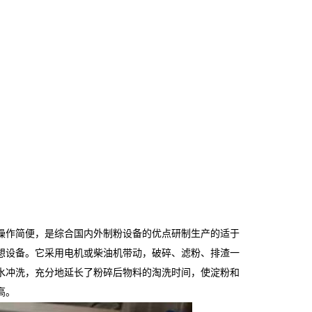
操作简便，是综合国内外制粉设备的优点研制生产的适于
想设备。它采用电机或柴油机带动，破碎、滤粉、排渣一
水冲洗，充分地延长了粉碎后物料的淘洗时间，使淀粉和
高。