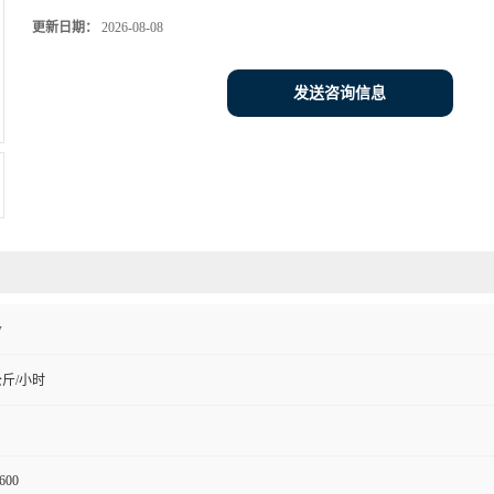
更新日期：
2026-08-08
发送咨询信息
w
公斤/小时
600