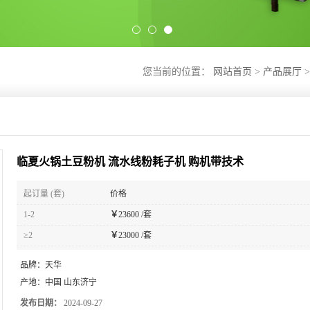
您当前的位置：
网站首页
>
产品展厅
>
临夏火锅土豆粉机 流水线粉耗子机 购机带技术
起订量 (套)
价格
1-2
￥
23600 /套
≥2
￥
23000 /套
品牌：
天华
产地：
中国 山东济宁
发布日期：
2024-09-27