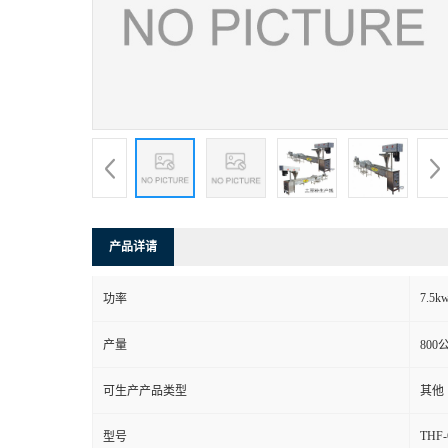
产品详请
7.5k
功率
产量
800
可生产产品类型
其他
THF-
型号