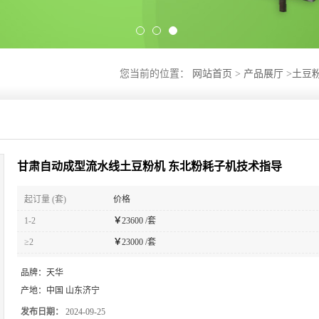
您当前的位置：
网站首页
>
产品展厅
>
土豆
甘肃自动成型流水线土豆粉机 东北粉耗子机技术指导
起订量 (套)
价格
1-2
￥
23600 /套
≥2
￥
23000 /套
品牌：
天华
产地：
中国 山东济宁
发布日期：
2024-09-25