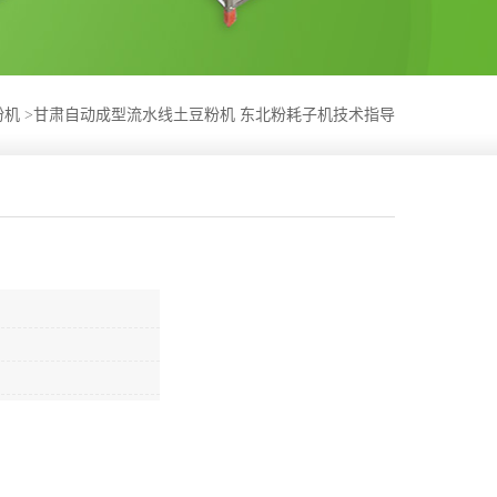
粉机
>
甘肃自动成型流水线土豆粉机 东北粉耗子机技术指导