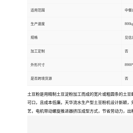
适用范围
中餐
800kg
生产速度
规格
见信
加工定制
否
8900
外形尺寸
是否跨境货源
否
土豆粉是用精制土豆淀粉加工而成的宽片或粗圆条的土豆
可口，且成本低廉。天华流水生产型土豆粉机设计新颖，
艺，电机带动螺旋推进器挤压成型方式，节省劳动力，出