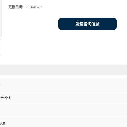
更新日期：
2026-08-07
发送咨询信息
w
公斤/小时
600