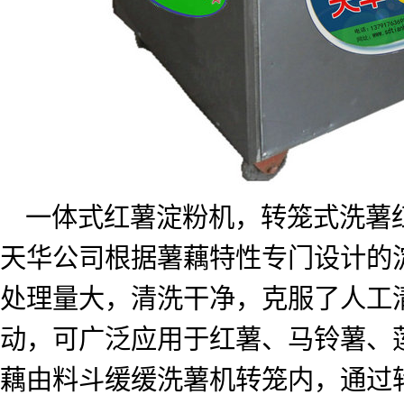
一体式红薯淀粉机，转笼式洗薯
天华公司根据薯藕特性专门设计的
处理量大，清洗干净，克服了人工
动，可广泛应用于红薯、马铃薯、
藕由料斗缓缓洗薯机转笼内，通过