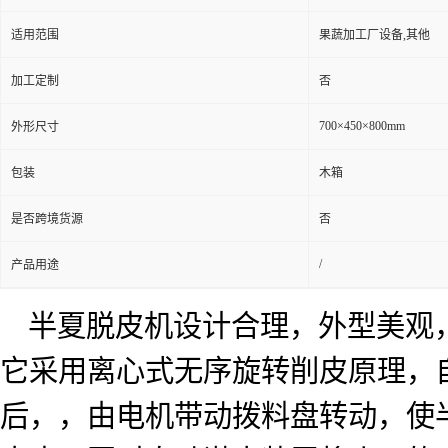
适用范围
果蔬加工厂设备,其他
加工定制
否
700×450×800mm
外形尺寸
包装
木箱
是否跨境货源
否
/
产品用途
半夏脱皮机设计合理，外型美观
它采用离心式无序旋转削皮原理，
后，，由电机带动拨料盘转动，使