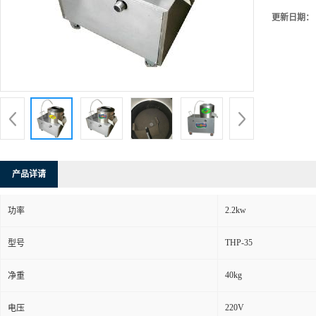
更新日期：
产品详请
2.2kw
功率
THP-35
型号
40kg
净重
220V
电压