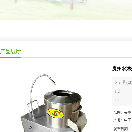
产品展厅
贵州水淋
起订量 (台
1-2
≥2
品牌：
天华
产地：
中国
发布日期：