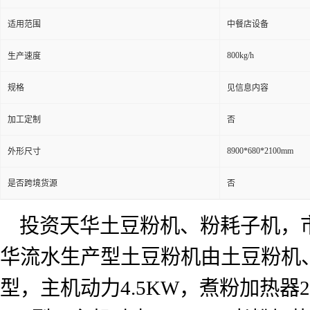
适用范围
中餐店设备
800kg/h
生产速度
规格
见信息内容
加工定制
否
8900*680*2100mm
外形尺寸
是否跨境货源
否
投资天华土豆粉机、粉耗子机，
华流水生产型土豆粉机由土豆粉机
型，主机动力
4.5KW
，煮粉加热器