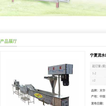
产品展厅
宁夏流水
起订量 (套
1-2
≥2
品牌：
天华
产地：
中国
发布日期：