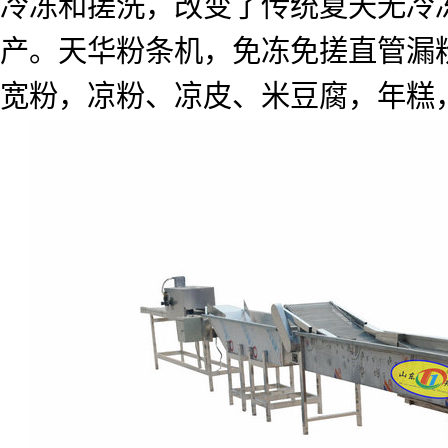
冷冻和搓洗，改变了传统夏天无冷
产。天华粉条机，免冻免搓直管漏
宽粉，凉粉、凉皮、米豆腐，年糕