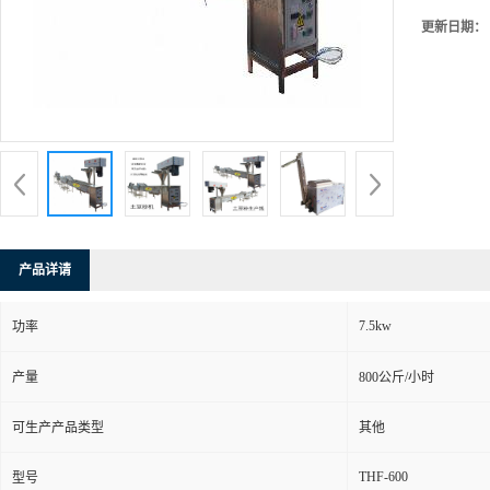
更新日期：
产品详请
7.5kw
功率
产量
800公斤/小时
可生产产品类型
其他
THF-600
型号