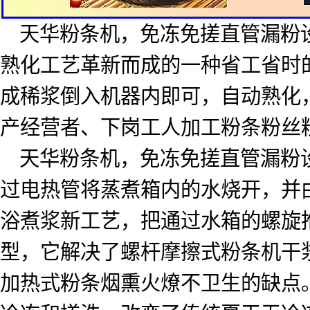
天华粉条机，免冻免搓直管漏粉
熟化工艺革新而成的一种省工省时
成稀浆倒入机器内即可，自动熟化
产经营者、下岗工人加工粉条粉丝
天华粉条机，免冻免搓直管漏粉
过电热管将蒸煮箱内的水烧开，并
浴煮浆新工艺，把通过水箱的螺旋
型，它解决了螺杆摩擦式粉条机干
加热式粉条烟熏火燎不卫生的缺点