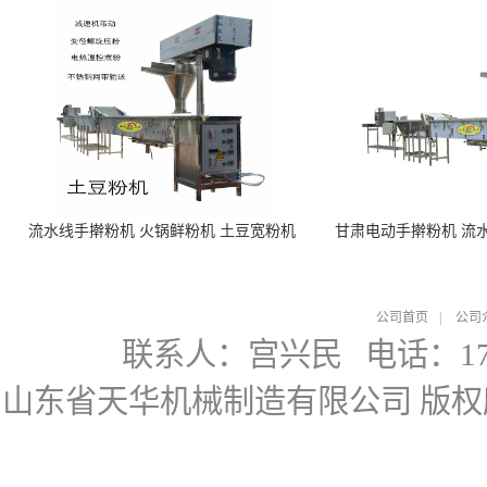
流水线手擀粉机 火锅鲜粉机 土豆宽粉机
甘肃电动手擀粉机 流
公司首页
|
公司
联系人：宫兴民
电话：178
山东省天华机械制造有限公司
版权所有