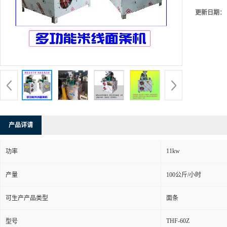
更新日期：
产品详请
11kw
功率
产量
100公斤/小时
可生产产品类型
面条
THF-60Z
型号