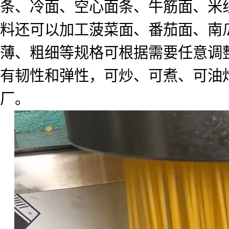
条、冷面、空心面条、牛筋面、米
料还可以加工菠菜面、番茄面、南
薄、粗细等规格可根据需要任意调
有韧性和弹性，可炒、可煮、可油
厂。