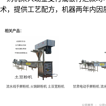
术，提供工艺配方，机器两年内因
相关产品：
流水线手擀粉机 火锅鲜粉机 土豆宽粉机
甘肃电动手擀粉机 流
公司首页
|
公司