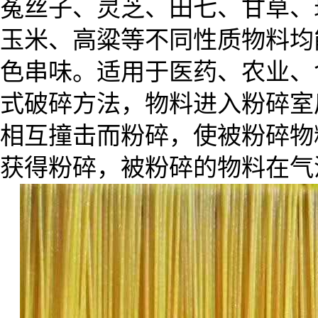
菟丝子、灵芝、田七、甘草、
玉米、高粱等不同性质物料均
色串味。适用于医药、农业、
式破碎方法，物料进入粉碎室
相互撞击而粉碎，使被粉碎物
获得粉碎，被粉碎的物料在气