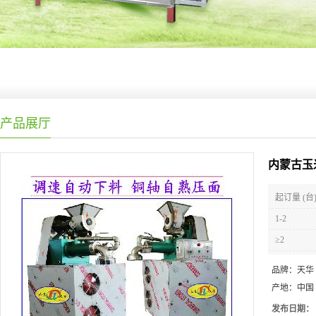
产品展厅
内蒙古玉
起订量 (台
1-2
≥2
品牌：
天华
产地：
中国
发布日期：