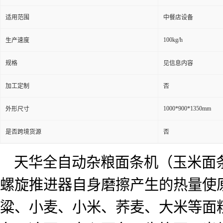
适用范围
中餐店设备
100kg/h
生产速度
规格
见信息内容
加工定制
否
1000*900*1350mm
外形尺寸
是否跨境货源
否
天华全自动杂粮面条机（玉米面
螺旋推进器自身磨擦产生的热量使
粱、小麦、小米、荞麦、大米等面