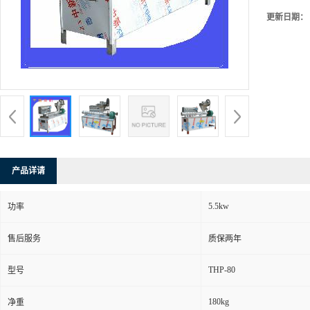
更新日期：
产品详请
5.5kw
功率
售后服务
质保两年
THP-80
型号
180kg
净重