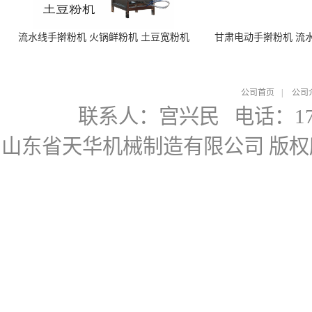
流水线手擀粉机 火锅鲜粉机 土豆宽粉机
甘肃电动手擀粉机 流
公司首页
|
公司
联系人：宫兴民
电话：178
山东省天华机械制造有限公司
版权所有