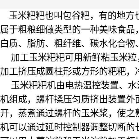
玉米粑粑也叫包谷粑，有的地方
属于粗粮细做类型的一种美味食品
白质、脂肪、粗纤维、碳水化合物
加工玉米粑粑可用新鲜粘玉米粒
加工挤压成圆柱形或方形的粑粑，
玉米粑粑机由电热温控装置、水
机组成，螺杆揉压匀质挤出装置外
开，蒸煮通过螺杆的玉米浆，使之
机可以通过延时控制器调整切断的