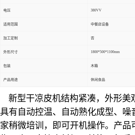
380VV
电压
适用范围
中餐店设备
加工定制
否
1800*500*1100mm
外形尺寸
包装
木箱
产品用途
休闲食品
新型干凉皮机结构紧凑，外形美
具有自动控温、自动熟化成型、噪
家稍微培训，即可开机操作。产品