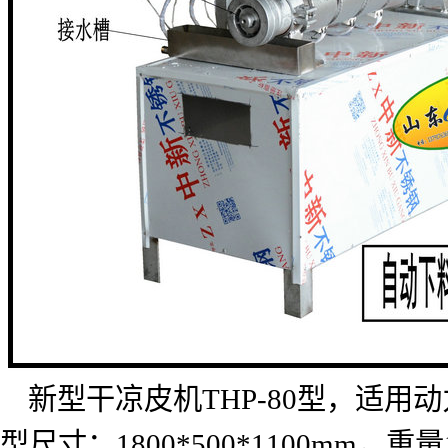
新型干凉皮机
THP-80
型，适用动
型尺寸：
1800*500*1100mm
，重量