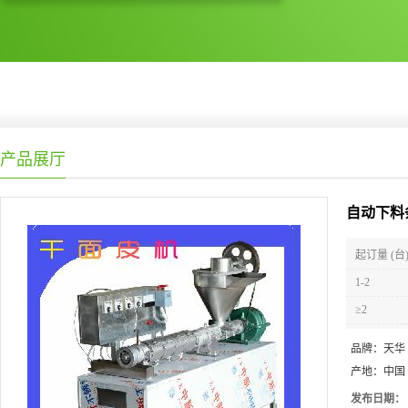
产品展厅
自动下料
起订量 (台
1-2
≥2
品牌：
天华
产地：
中国
发布日期：