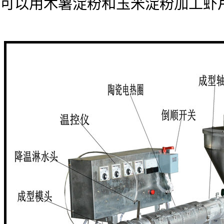
可以用木薯淀粉和玉米淀粉加工虾