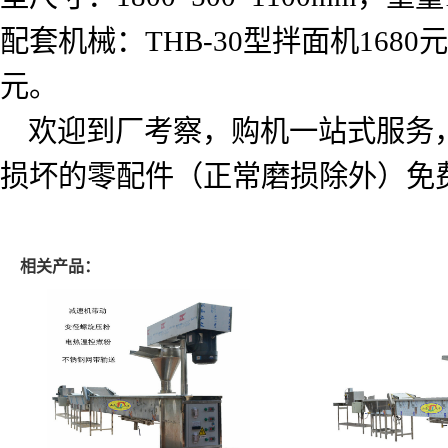
配套机械：
THB-30
型拌面机
1680
元
元。
欢迎到厂考察，购机一站式服务
损坏的零配件（正常磨损除外）免
相关产品：