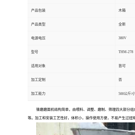
产品包装
木箱
产品类型
全新
380V
电源电压
THM-278
型号
适用对象
皆可
加工定制
否
加工能力
500公斤/
锥磨磨面机结构简单，由喂料、调整、磨制、筛理四大部分组
等。加工和安装工艺性好，体积小，操作使用方便，不易产生过扭