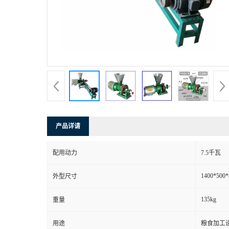
产品详请
配用动力
7.5千瓦
1400*500
外型尺寸
135kg
重量
用途
粮食加工