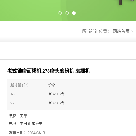
您当前的位置：
网站首页
>
老式锥磨面粉机 278磨头磨粉机 磨糊机
起订量 (台)
价格
1-2
￥
3280 /台
≥2
￥
3200 /台
品牌：
天华
产地：
中国 山东济宁
发布日期：
2024-08-13