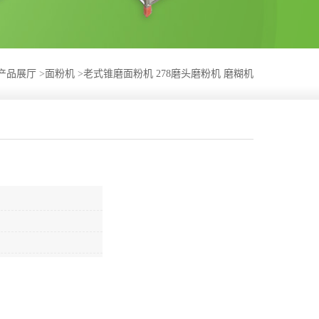
产品展厅
>
面粉机
>
老式锥磨面粉机 278磨头磨粉机 磨糊机