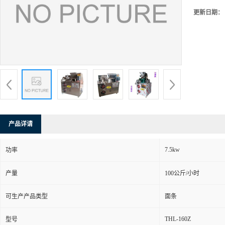
更新日期：
产品详请
7.5kw
功率
产量
100公斤/小时
可生产产品类型
面条
THL-160Z
型号