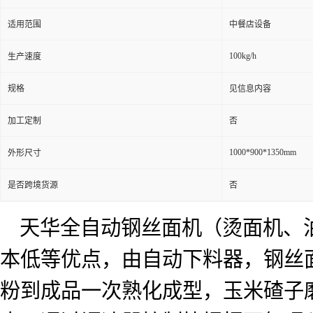
适用范围
中餐店设备
100kg/h
生产速度
规格
见信息内容
加工定制
否
1000*900*1350mm
外形尺寸
是否跨境货源
否
天华全自动钢丝面机（烫面机、
本低等优点，由自动下料器，钢丝
粉到成品一次熟化成型，玉米碴子