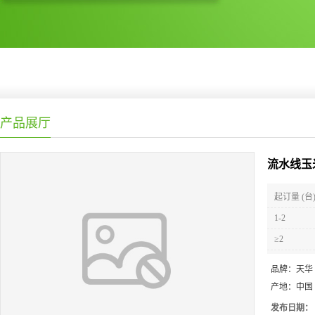
产品展厅
流水线玉
起订量 (台
1-2
≥2
品牌：
天华
产地：
中国
发布日期：