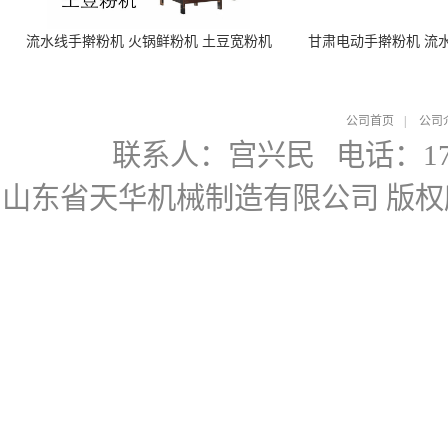
流水线手擀粉机 火锅鲜粉机 土豆宽粉机
甘肃电动手擀粉机 流
公司首页
|
公司
联系人：宫兴民
电话：178
山东省天华机械制造有限公司
版权所有