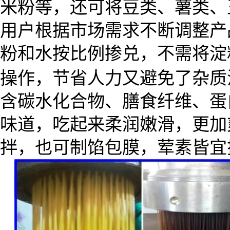
米粉等，还可将豆类、薯类、
用户根据市场需求不断调整产
粉和水按比例掺兑，不需将淀
操作，节省人力又避免了杂质
含碳水化合物、膳食纤维、蛋
味道，吃起来柔润嫩滑，更加
拌，也可制馅包膜，荤素皆宜