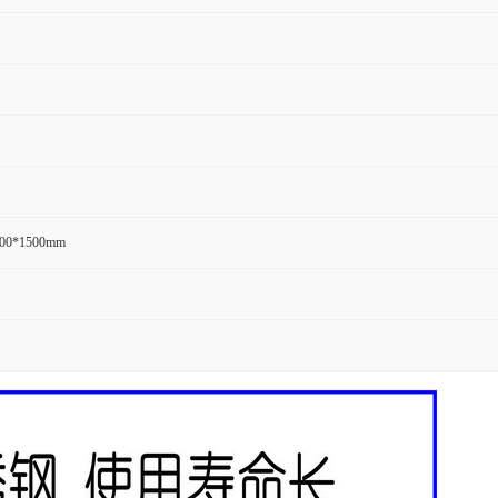
600*1500mm