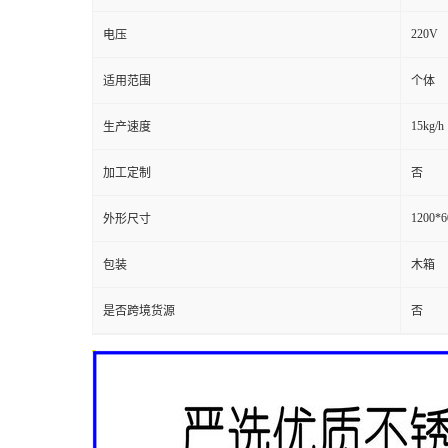
220V
电压
适用范围
个体
15kg/h
生产速度
加工定制
否
1200*
外形尺寸
包装
木箱
是否跨境货源
否