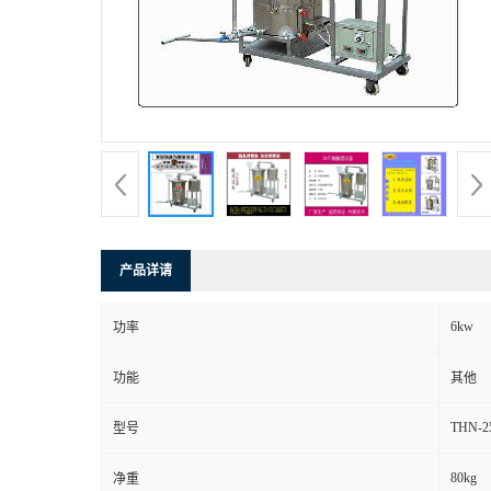
产品详请
6kw
功率
功能
其他
THN-2
型号
80kg
净重