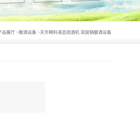
产品展厅
>
酿酒设备
>
天华稀料液态烧酒机 双层锅酿酒设备