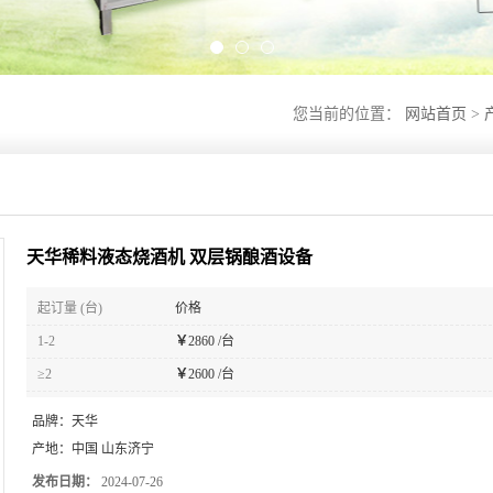
您当前的位置：
网站首页
>
天华稀料液态烧酒机 双层锅酿酒设备
起订量 (台)
价格
1-2
￥
2860 /台
≥2
￥
2600 /台
品牌：
天华
产地：
中国 山东济宁
发布日期：
2024-07-26