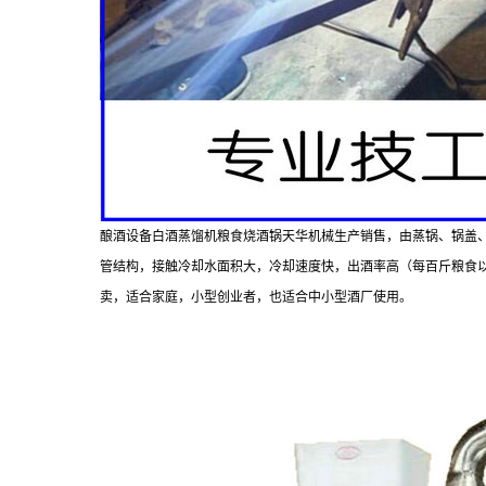
酿酒设备白酒蒸馏机粮食烧酒锅天华机械生产销售，由蒸锅、锅盖
管结构，接触冷却水面积大，冷却速度快，出酒率高（每百斤粮食
卖，适合家庭，小型创业者，也适合中小型酒厂使用。