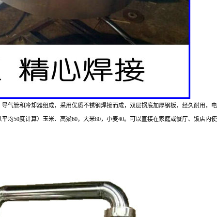
、导气管和冷却器组成，采用优质不锈钢焊接而成，双层锅底加厚钢板，经久耐用，电
以平均
50
度计算）玉米、高粱
60
，大米
80
，小麦
40
。可以直接在家庭或餐厅、饭店内使