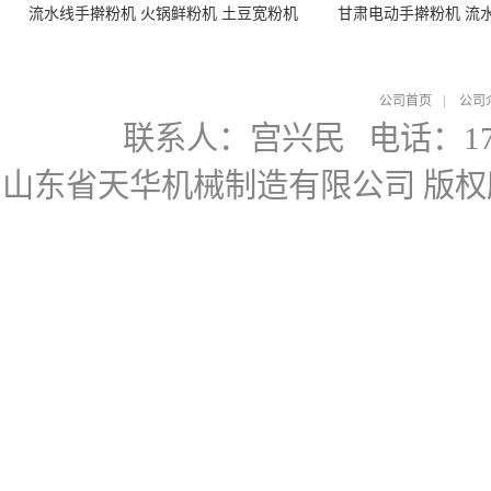
流水线手擀粉机 火锅鲜粉机 土豆宽粉机
甘肃电动手擀粉机 流
公司首页
|
公司
联系人：宫兴民
电话：178
山东省天华机械制造有限公司
版权所有