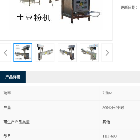
更新日期：
产品详请
7.5kw
功率
产量
800公斤/小时
可生产产品类型
其他
THF-600
型号