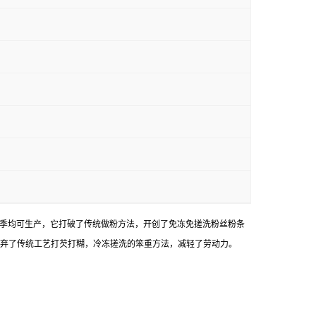
季均可生产，它打破了传统做粉方法，开创了免冻免搓洗粉丝粉条
弃了传统工艺打芡打糊，冷冻搓洗的笨重方法，减轻了劳动力。