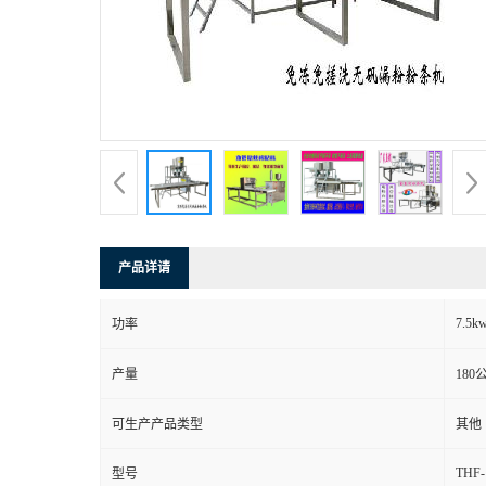
产品详请
7.5k
功率
产量
180
可生产产品类型
其他
THF-
型号