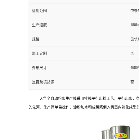
适用范围
中餐
180kg
生产速度
规格
见信
加工定制
否
4600
外形尺寸
是否跨境货源
否
天华全自动粉条生产线采用排线平行出粉工艺，平行出条，
的先河，生产简单易操作，淀粉加水和成稀浆倒入机器内熟化成型