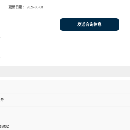
更新日期：
2026-08-08
发送咨询信息
w
公斤
180SZ