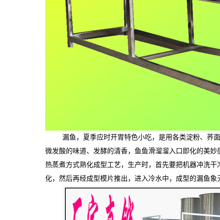
漏鱼，夏季应时开胃特色小吃，是用各类淀粉、荞
微发酸的味道、发酵的清香，鱼鱼滑溜溜入口即化的美妙
热蒸煮方式熟化成型工艺，生产时，首先要把机器冲洗干
化，然后再经成型模片推出，进入冷水中，成型的漏鱼象