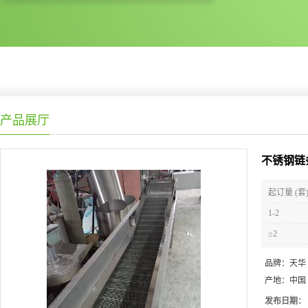
产品展厅
不锈钢链
起订量 (套
1-2
≥2
品牌：
天华
产地：
中国
发布日期：