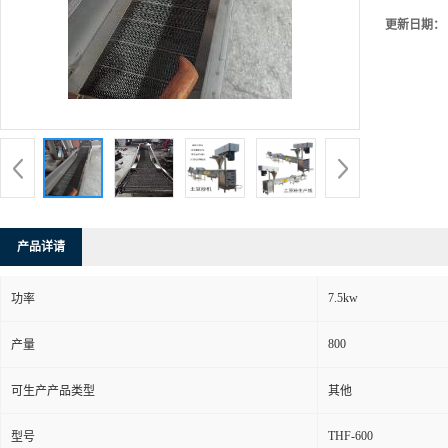
更新日期：
产品详请
7.5kw
功率
800
产量
可生产产品类型
其他
THF-600
型号