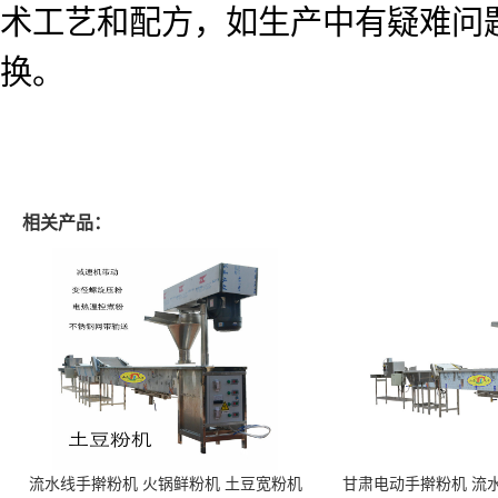
术工艺和配方，如生产中有疑难问
换。
相关产品：
流水线手擀粉机 火锅鲜粉机 土豆宽粉机
甘肃电动手擀粉机 流