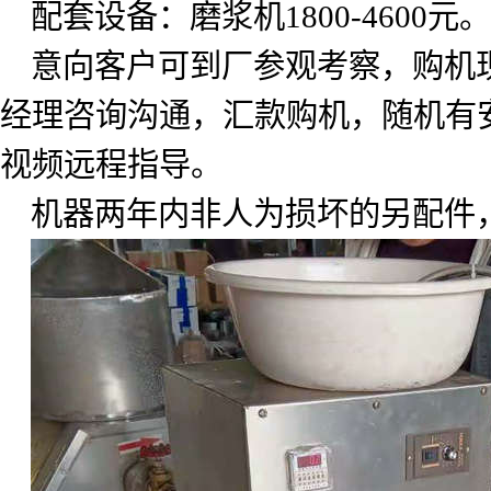
配套设备：磨浆机
1800-4600
元。
意向客户可到厂参观考察，购机
经理咨询沟通，汇款购机，随机有
视频远程指导。
机器两年内非人为损坏的另配件