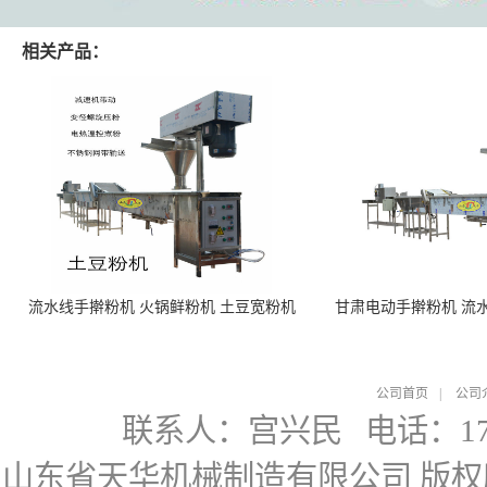
相关产品：
流水线手擀粉机 火锅鲜粉机 土豆宽粉机
甘肃电动手擀粉机 流
公司首页
|
公司
联系人：宫兴民
电话：178
山东省天华机械制造有限公司
版权所有