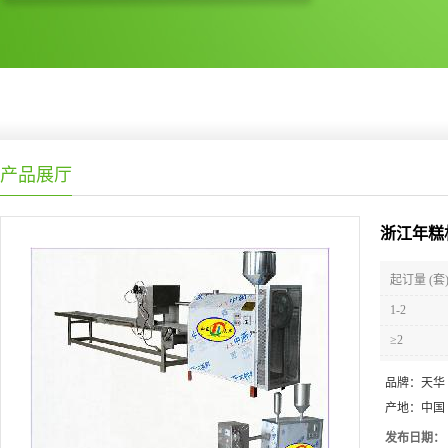
产品展厅
浙江年糕
起订量 (套
1-2
≥2
品牌：
天华
产地：
中国
发布日期：