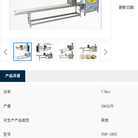
更新日期：
产品详请
7.5kw
功率
产量
180公斤
可生产产品类型
其他
THF-180Z
型号