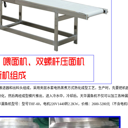
推进器和出料头组成，采用夹层水套电热蒸煮方式熟化成型工艺，生产时，先要把机
熟化，然后再经成型模片推出，进入冷水中，冷却后。天华漏鱼机不仅可以加工各种漏
华漏鱼机型号：型号
THF-60
，电机
220V1440
转
2.2KW
，价格：
2600-5280
元（不含电机