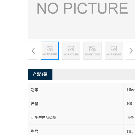
产品详请
11kw
功率
100
产量
可生产产品类型
面条
THF-
型号