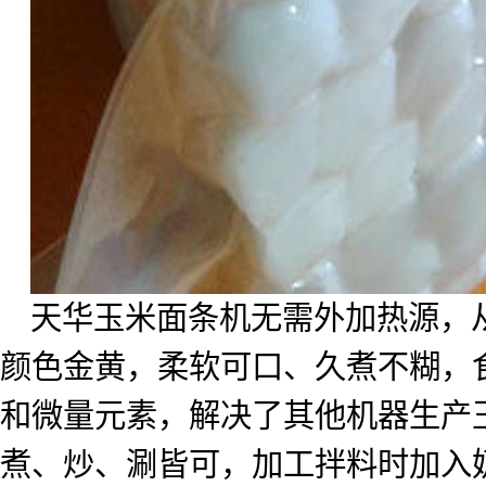
天华玉米面条机无需外加热源，
颜色金黄，柔软可口、久煮不糊，
和微量元素，解决了其他机器生产
煮、炒、涮皆可，加工拌料时加入