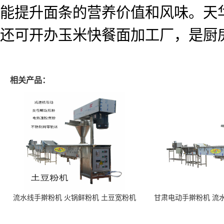
能提升面条的营养价值和风味。天
还可开办玉米快餐面加工厂，是厨
相关产品：
流水线手擀粉机 火锅鲜粉机 土豆宽粉机
甘肃电动手擀粉机 流