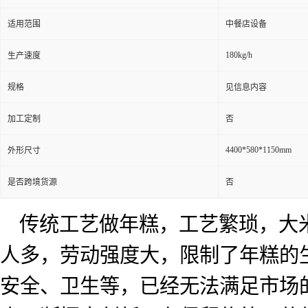
适用范围
中餐店设备
180kg/h
生产速度
规格
见信息内容
加工定制
否
4400*580*1150mm
外形尺寸
是否跨境货源
否
传统工艺做年糕，工艺繁琐，大
人多，劳动强度大，限制了年糕的
安全、卫生等，已经无法满足市场