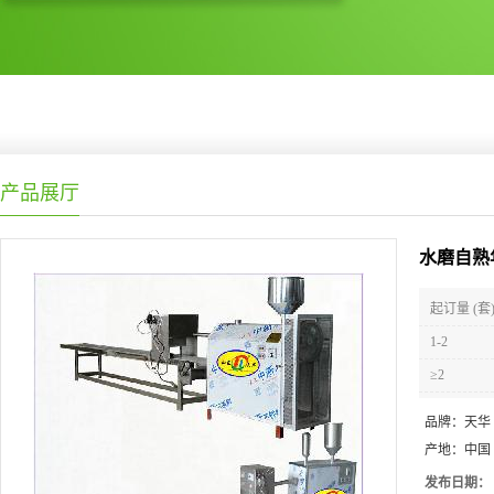
产品展厅
水磨自熟
起订量 (套
1-2
≥2
品牌：
天华
产地：
中国
发布日期：