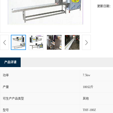
更新日期：
产品详请
7.5kw
功率
产量
180公斤
可生产产品类型
其他
THF-180Z
型号