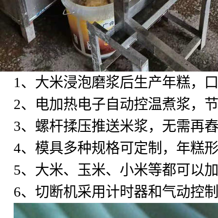
1
、大米浸泡磨浆后生产年糕，
2
、电加热电子自动控温煮浆，
3
、螺杆揉压推送米浆，无需再
4
、模具多种规格可定制，年糕
5
、大米、玉米、小米等都可以
6
、切断机采用计时器和气动控