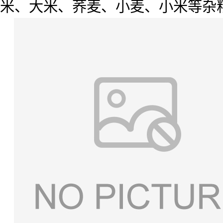
米、大米、荞麦、小麦、小米等杂