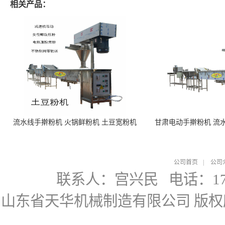
相关产品：
流水线手擀粉机 火锅鲜粉机 土豆宽粉机
甘肃电动手擀粉机 流
公司首页
|
公司
联系人：宫兴民
电话：178
山东省天华机械制造有限公司
版权所有