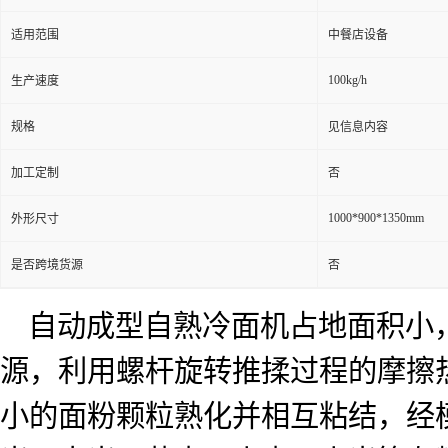
适用范围
中餐店设备
100kg/h
生产速度
规格
见信息内容
加工定制
否
1000*900*1350mm
外形尺寸
是否跨境货源
否
自动成型自熟冷面机占地面积小
源，利用螺杆旋转推揉过程的摩擦
小的面粉颗粒熟化并相互粘结，经