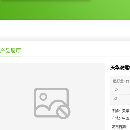
产品展厅
天华双螺
起订量 (台
1-2
≥2
品牌：
天华
产地：
中国
发布日期：