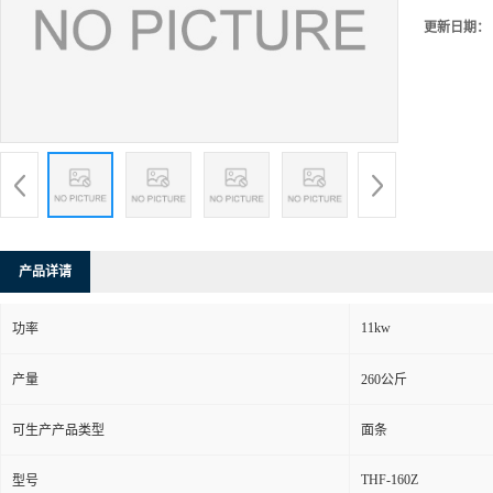
更新日期：
产品详请
11kw
功率
产量
260公斤
可生产产品类型
面条
THF-160Z
型号