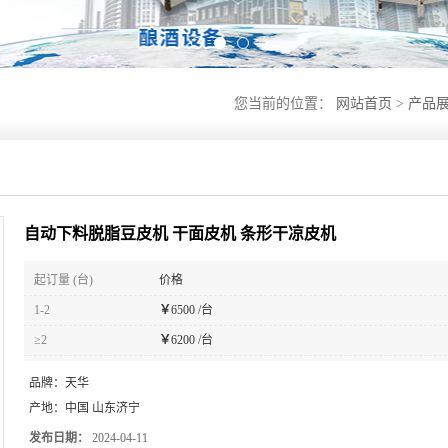
您当前的位置：
网站首页
>
产品
自动下料脱脂豆皮机 干面皮机 条形干凉皮机
起订量 (台)
价格
1-2
￥
6500 /台
≥2
￥
6200 /台
品牌：
天华
产地：
中国 山东济宁
发布日期：
2024-04-11