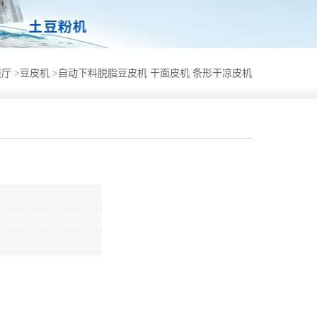
展厅
>
豆皮机
>
自动下料脱脂豆皮机 干面皮机 条形干凉皮机