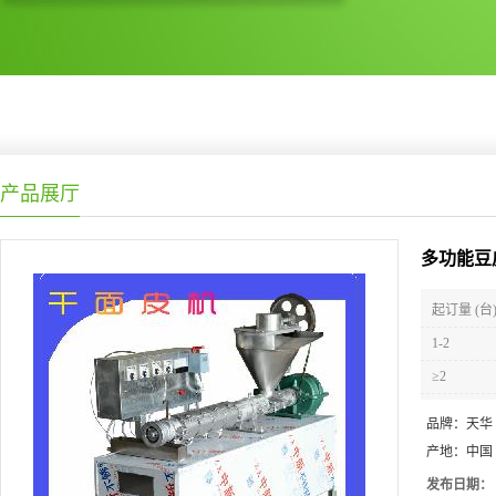
产品展厅
多功能豆
起订量 (台
1-2
≥2
品牌：
天华
产地：
中国
发布日期：