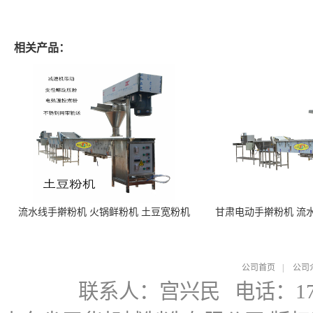
相关产品：
流水线手擀粉机 火锅鲜粉机 土豆宽粉机
甘肃电动手擀粉机 流
公司首页
|
公司
联系人：宫兴民
电话：178