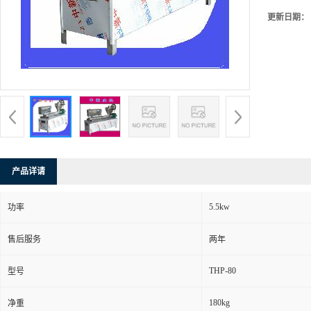
更新日期：
产品详请
5.5kw
功率
售后服务
两年
THP-80
型号
180kg
净重