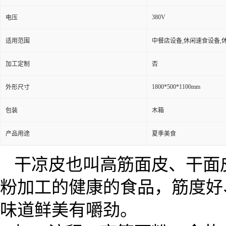
380V
电压
适用范围
中餐店设备,休闲速食设备,
加工定制
否
1800*500*1100mm
外形尺寸
包装
木箱
产品用途
夏季美食
干凉皮也叫高筋面皮、干面
粉加工的健康的食品，筋度好
味道鲜美有嚼劲。